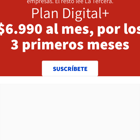
empresas. El resto lee La Tercera.
Plan Digital+
$6.990 al mes, por lo
3 primeros meses
SUSCRÍBETE