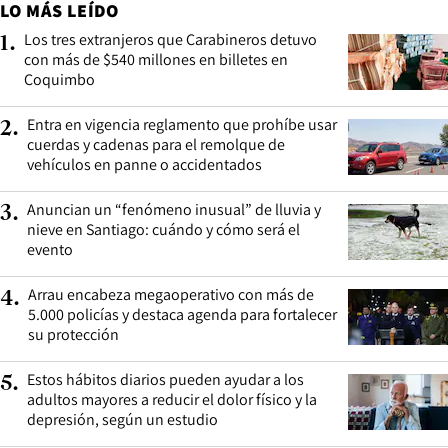
LO MÁS LEÍDO
Los tres extranjeros que Carabineros detuvo
1
.
con más de $540 millones en billetes en
Coquimbo
Entra en vigencia reglamento que prohíbe usar
2
.
cuerdas y cadenas para el remolque de
vehículos en panne o accidentados
Anuncian un “fenómeno inusual” de lluvia y
3
.
nieve en Santiago: cuándo y cómo será el
evento
Arrau encabeza megaoperativo con más de
4
.
5.000 policías y destaca agenda para fortalecer
su protección
Estos hábitos diarios pueden ayudar a los
5
.
adultos mayores a reducir el dolor físico y la
depresión, según un estudio