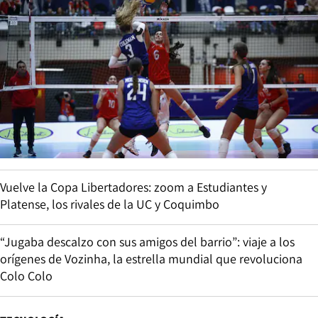
Vuelve la Copa Libertadores: zoom a Estudiantes y
Platense, los rivales de la UC y Coquimbo
“Jugaba descalzo con sus amigos del barrio”: viaje a los
orígenes de Vozinha, la estrella mundial que revoluciona
Colo Colo