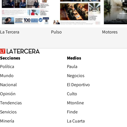
La Tercera
Pulso
Motores
Secciones
Medios
Política
Paula
Mundo
Negocios
Nacional
El Deportivo
Opinión
Culto
Tendencias
Mtonline
Servicios
Finde
Opens in new window
Minería
La Cuarta