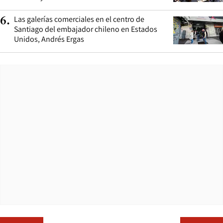
Las galerías comerciales en el centro de
6
.
Santiago del embajador chileno en Estados
Unidos, Andrés Ergas
Opens in ne