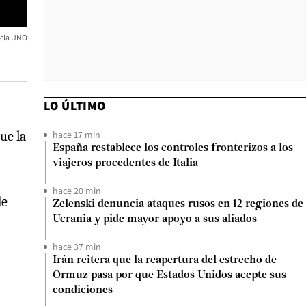
cia UNO
LO ÚLTIMO
hace 17 min
ue la
España restablece los controles fronterizos a los
viajeros procedentes de Italia
hace 20 min
de
Zelenski denuncia ataques rusos en 12 regiones de
Ucrania y pide mayor apoyo a sus aliados
hace 37 min
Irán reitera que la reapertura del estrecho de
Ormuz pasa por que Estados Unidos acepte sus
condiciones