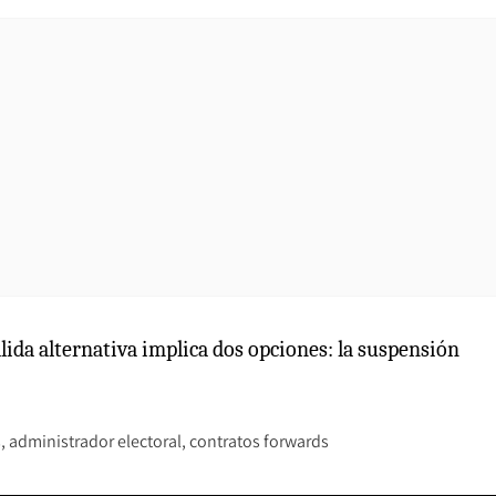
 salida alternativa implica dos opciones: la suspensión
s
administrador electoral
contratos forwards