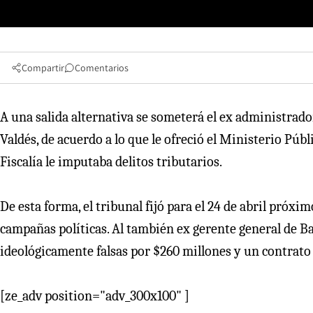
Compartir
Comentarios
A una salida alternativa se someterá el ex administrado
Valdés, de acuerdo a lo que le ofreció el Ministerio Públi
Fiscalía le imputaba delitos tributarios.
De esta forma, el tribunal fijó para el 24 de abril próxi
campañas políticas. Al también ex gerente general de Ba
ideológicamente falsas por $260 millones y un contrato
[ze_adv position="adv_300x100" ]