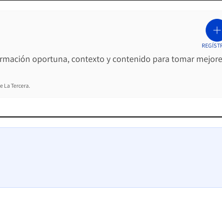
REGÍST
ormación oportuna, contexto y contenido para tomar mejor
e La Tercera.