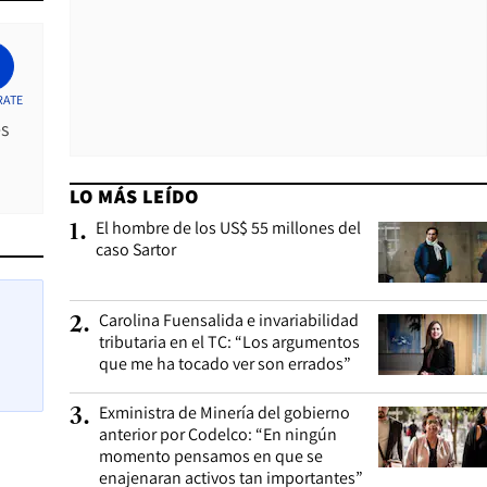
RATE
es
LO MÁS LEÍDO
El hombre de los US$ 55 millones del
1
.
caso Sartor
Carolina Fuensalida e invariabilidad
2
.
tributaria en el TC: “Los argumentos
que me ha tocado ver son errados”
Exministra de Minería del gobierno
3
.
anterior por Codelco: “En ningún
momento pensamos en que se
enajenaran activos tan importantes”