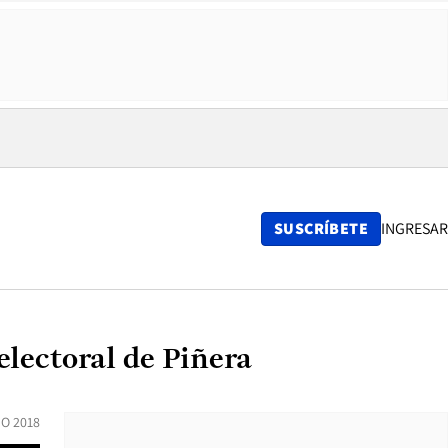
SUSCRÍBETE
INGRESAR
electoral de Piñera
O 2018