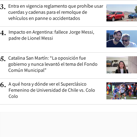
Entra en vigencia reglamento que prohíbe usar
3
.
cuerdas y cadenas para el remolque de
vehículos en panne o accidentados
Impacto en Argentina: fallece Jorge Messi,
4
.
padre de Lionel Messi
Catalina San Martín: “La oposición fue
5
.
gobierno y nunca levantó el tema del Fondo
Común Municipal”
A qué hora y dónde ver el Superclásico
6
.
Femenino de Universidad de Chile vs. Colo
Colo