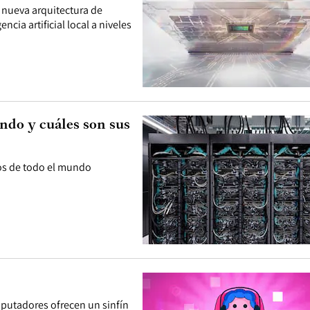
nueva arquitectura de
cia artificial local a niveles
do y cuáles son sus
cos de todo el mundo
omputadores ofrecen un sinfín