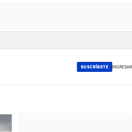
SUSCRÍBETE
INGRESAR