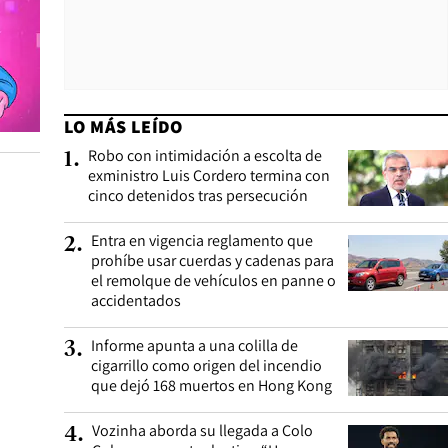
LO MÁS LEÍDO
Robo con intimidación a escolta de
1
.
exministro Luis Cordero termina con
cinco detenidos tras persecución
Entra en vigencia reglamento que
2
.
prohíbe usar cuerdas y cadenas para
el remolque de vehículos en panne o
accidentados
Informe apunta a una colilla de
3
.
cigarrillo como origen del incendio
que dejó 168 muertos en Hong Kong
Vozinha aborda su llegada a Colo
4
.