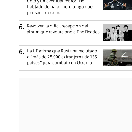
Colo y un eventual retiro: “He
hablado de parar, pero tengo que
pensar con calma”
Revolver, la difícil recepción del
5
.
álbum que revolucionó a The Beatles
La UE afirma que Rusia ha reclutado
6
.
a “más de 28.000 extranjeros de 135
países” para combatir en Ucrania