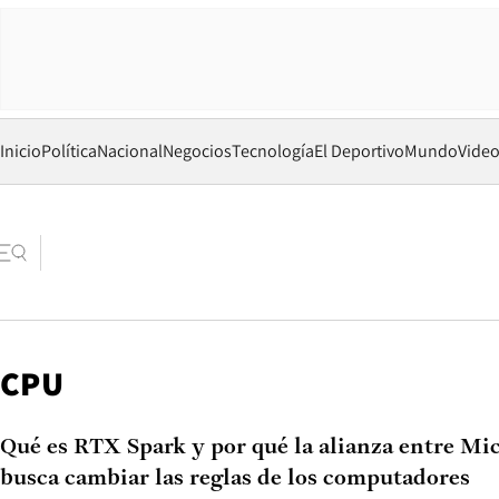
Inicio
Política
Nacional
Negocios
Tecnología
El Deportivo
Mundo
Vide
CPU
Qué es RTX Spark y por qué la alianza entre Mic
busca cambiar las reglas de los computadores