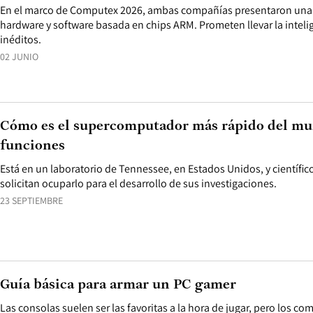
En el marco de Computex 2026, ambas compañías presentaron una 
hardware y software basada en chips ARM. Prometen llevar la inteligen
inéditos.
02 JUNIO
Cómo es el supercomputador más rápido del mun
funciones
Está en un laboratorio de Tennessee, en Estados Unidos, y científi
solicitan ocuparlo para el desarrollo de sus investigaciones.
23 SEPTIEMBRE
Guía básica para armar un PC gamer
Las consolas suelen ser las favoritas a la hora de jugar, pero los c