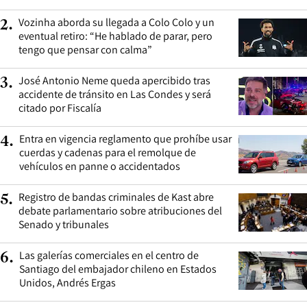
Vozinha aborda su llegada a Colo Colo y un
2
.
eventual retiro: “He hablado de parar, pero
tengo que pensar con calma”
José Antonio Neme queda apercibido tras
3
.
accidente de tránsito en Las Condes y será
citado por Fiscalía
Entra en vigencia reglamento que prohíbe usar
4
.
cuerdas y cadenas para el remolque de
vehículos en panne o accidentados
Registro de bandas criminales de Kast abre
5
.
debate parlamentario sobre atribuciones del
Senado y tribunales
Las galerías comerciales en el centro de
6
.
Santiago del embajador chileno en Estados
Unidos, Andrés Ergas