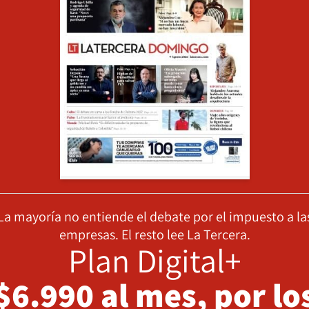
La mayoría no entiende el debate por el impuesto a la
empresas. El resto lee La Tercera.
Plan Digital+
$6.990 al mes, por lo