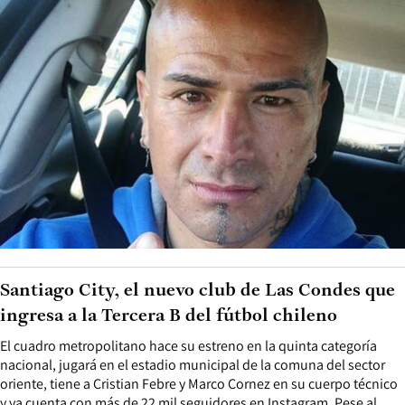
Santiago City, el nuevo club de Las Condes que
ingresa a la Tercera B del fútbol chileno
El cuadro metropolitano hace su estreno en la quinta categoría
nacional, jugará en el estadio municipal de la comuna del sector
oriente, tiene a Cristian Febre y Marco Cornez en su cuerpo técnico
y ya cuenta con más de 22 mil seguidores en Instagram. Pese al