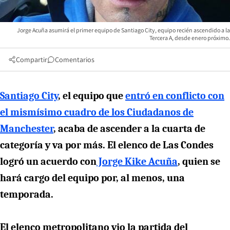
Jorge Acuña asumirá el primer equipo de Santiago City, equipo recién ascendido a la
Tercera A, desde enero próximo.
Compartir
Comentarios
Santiago City
, el equipo que
entró en conflicto con
el mismísimo cuadro de los Ciudadanos de
Manchester
, acaba de ascender a la cuarta de
categoría y va por más. El elenco de Las Condes
logró un acuerdo con
Jorge Kike Acuña
, quien se
hará cargo del equipo por, al menos, una
temporada.
El elenco metropolitano vio la partida del