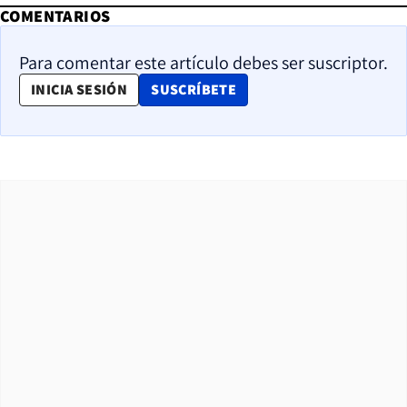
COMENTARIOS
Para comentar este artículo debes ser suscriptor.
OPENS IN NEW WINDOW
INICIA SESIÓN
SUSCRÍBETE