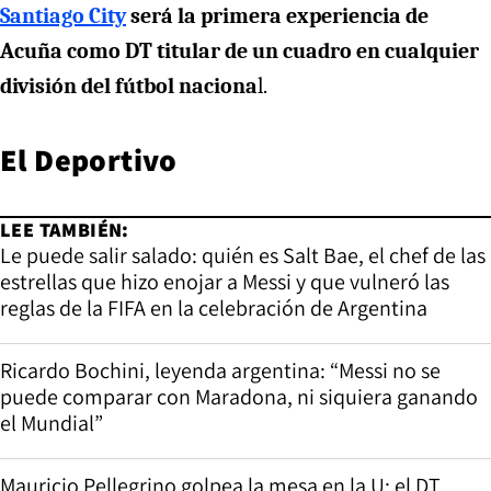
Santiago City
será la primera experiencia de
Acuña como DT titular de un cuadro en cualquier
división del fútbol naciona
l.
El Deportivo
LEE TAMBIÉN:
Le puede salir salado: quién es Salt Bae, el chef de las
estrellas que hizo enojar a Messi y que vulneró las
reglas de la FIFA en la celebración de Argentina
Ricardo Bochini, leyenda argentina: “Messi no se
puede comparar con Maradona, ni siquiera ganando
el Mundial”
Mauricio Pellegrino golpea la mesa en la U: el DT