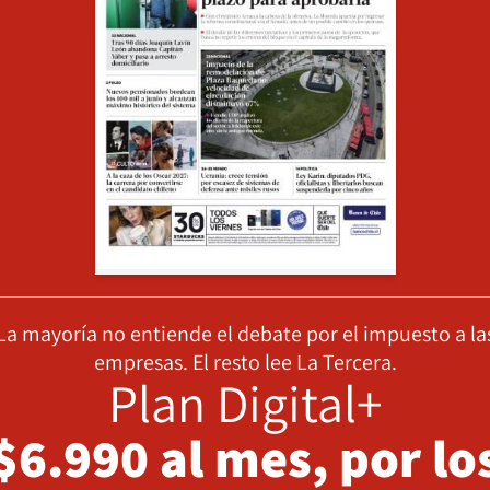
La mayoría no entiende el debate por el impuesto a la
empresas. El resto lee La Tercera.
Plan Digital+
$6.990 al mes, por lo