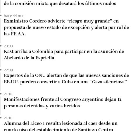
de la comisión mixta que desatará los últimos nudos
hace 44 min
Exministro Cordero advierte “riesgo muy grande” en
propuesta de nuevo estado de excepción y alerta por rol de
las FF.AA.
23:03
Kast arriba a Colombia para participar en la asunción de
Abelardo de la Espriella
22:09
Expertos de la ONU alertan de que las nuevas sanciones de
EE.UU. pueden convertir a Cuba en una “Gaza silenciosa”
21:18
Manifestaciones frente al Congreso argentino dejan 12
personas detenidas y varios heridos
21:10
Alumna del Liceo 1 resulta lesionada al caer desde un
cuarto piso del establecimiento de Santiago Centro