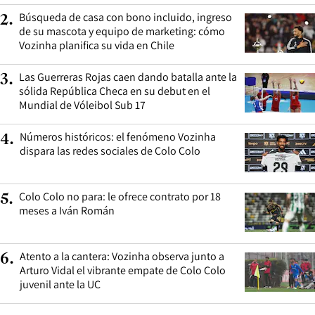
Búsqueda de casa con bono incluido, ingreso
2
.
de su mascota y equipo de marketing: cómo
Vozinha planifica su vida en Chile
Las Guerreras Rojas caen dando batalla ante la
3
.
sólida República Checa en su debut en el
Mundial de Vóleibol Sub 17
Números históricos: el fenómeno Vozinha
4
.
dispara las redes sociales de Colo Colo
Colo Colo no para: le ofrece contrato por 18
5
.
meses a Iván Román
Atento a la cantera: Vozinha observa junto a
6
.
Arturo Vidal el vibrante empate de Colo Colo
juvenil ante la UC