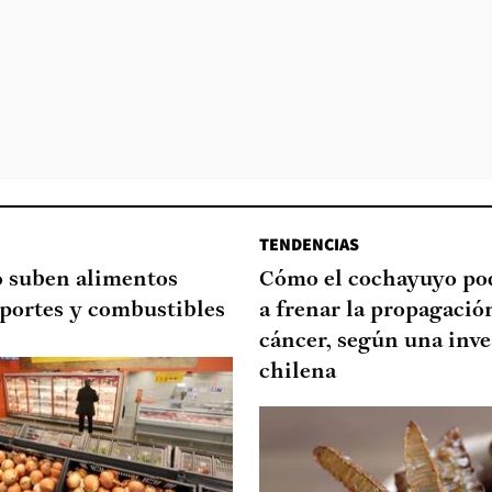
TENDENCIAS
o suben alimentos
Cómo el cochayuyo po
sportes y combustibles
a frenar la propagació
cáncer, según una inve
chilena