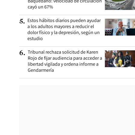
Baquedano: velocidad de circulación
cayó un 67%
Estos hábitos diarios pueden ayudar
5
.
a los adultos mayores a reducir el
dolor físico y la depresión, según un
estudio
Tribunal rechaza solicitud de Karen
6
.
Rojo de fijar audiencia para acceder a
libertad vigilada y ordena informe a
Gendarmería