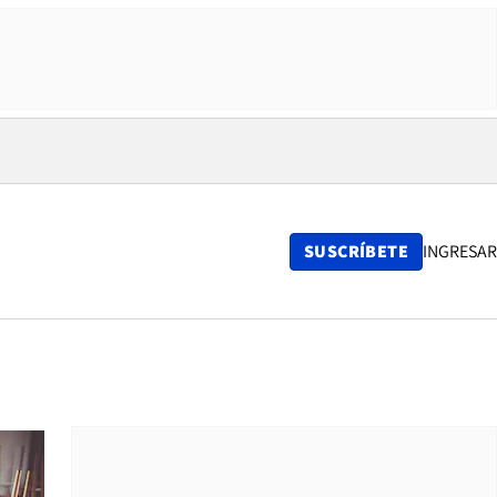
SUSCRÍBETE
INGRESAR