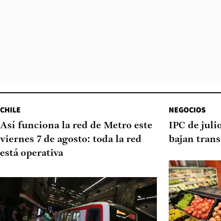
CHILE
NEGOCIOS
Así funciona la red de Metro este
IPC de juli
viernes 7 de agosto: toda la red
bajan tran
está operativa