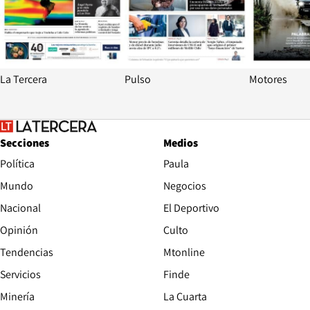
La Tercera
Pulso
Motores
Secciones
Medios
Política
Paula
Mundo
Negocios
Nacional
El Deportivo
Opinión
Culto
Tendencias
Mtonline
Servicios
Finde
Opens in new window
Minería
La Cuarta