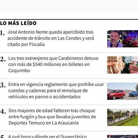
LO MÁS LEÍDO
José Antonio Neme queda apercibido tras
1
.
accidente de tránsito en Las Condes y será
citado por Fiscalía
Los tres extranjeros que Carabineros detuvo
2
.
con más de $540 millones en billetes en
Coquimbo
Entra en vigencia reglamento que prohíbe usar
3
.
cuerdas y cadenas para el remolque de
vehículos en panne o accidentados
Dos mayores de edad fallecen tras choque
4
.
entre furgón y bus que llevaba juveniles de
Deportes Temuco en La Araucanía
A qué hora y dónde ver el Superclásico