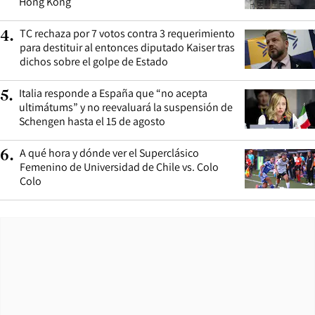
Hong Kong
TC rechaza por 7 votos contra 3 requerimiento
4
.
para destituir al entonces diputado Kaiser tras
dichos sobre el golpe de Estado
Italia responde a España que “no acepta
5
.
ultimátums” y no reevaluará la suspensión de
Schengen hasta el 15 de agosto
A qué hora y dónde ver el Superclásico
6
.
Femenino de Universidad de Chile vs. Colo
Colo