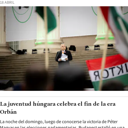
18 ABRIL
La juventud húngara celebra el fin de la era
Orbán
La noche del domingo, luego de conocerse la victoria de Péter
Magyar en las elecciones parlamentarias, Budapest estalló en una