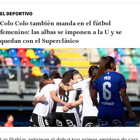
EL DEPORTIVO
Colo Colo también manda en el fútbol
femenino: las albas se imponen a la U y se
quedan con el Superclásico
Las Diablas anticipan el debut tras primer amistoso de cara