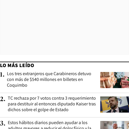
LO MÁS LEÍDO
Los tres extranjeros que Carabineros detuvo
1
.
con más de $540 millones en billetes en
Coquimbo
TC rechaza por 7 votos contra 3 requerimiento
2
.
para destituir al entonces diputado Kaiser tras
dichos sobre el golpe de Estado
Estos hábitos diarios pueden ayudar a los
3
.
adultos mayores a reducir el dolor físico y la