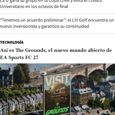
La U gana su grupo en la Copa Chile y evita el Clásico
Universitario en los octavos de final
“Tenemos un acuerdo preliminar”: el LIV Golf encuentra un
nuevo inversionista y garantiza su continuidad
TECNOLOGÍA
Así es The Grounds, el nuevo mundo abierto de
EA Sports FC 27