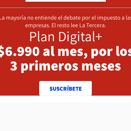
La mayoría no entiende el debate por el impuesto a la
empresas. El resto lee La Tercera.
Plan Digital+
$6.990 al mes, por lo
3 primeros meses
SUSCRÍBETE