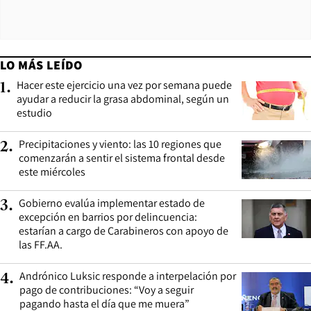
LO MÁS LEÍDO
Hacer este ejercicio una vez por semana puede
1
.
ayudar a reducir la grasa abdominal, según un
estudio
Precipitaciones y viento: las 10 regiones que
2
.
comenzarán a sentir el sistema frontal desde
este miércoles
Gobierno evalúa implementar estado de
3
.
excepción en barrios por delincuencia:
estarían a cargo de Carabineros con apoyo de
las FF.AA.
Andrónico Luksic responde a interpelación por
4
.
pago de contribuciones: “Voy a seguir
pagando hasta el día que me muera”