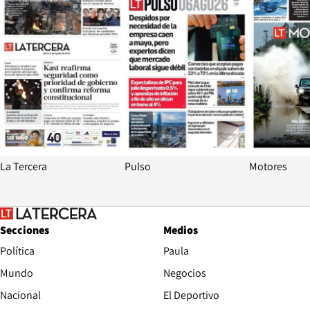
La Tercera
Pulso
Motores
Secciones
Medios
Política
Paula
Mundo
Negocios
Nacional
El Deportivo