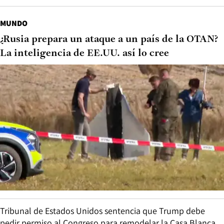
MUNDO
¿Rusia prepara un ataque a un país de la OTAN?
La inteligencia de EE.UU. así lo cree
Tribunal de Estados Unidos sentencia que Trump debe
pedir permiso al Congreso para remodelar la Casa Blanca