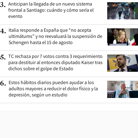
Anticipan la llegada de un nuevo sistema
3
.
frontal a Santiago: cuándo y cómo sería el
evento
Italia responde a España que “no acepta
4
.
ultimátums” y no reevaluará la suspensión de
Schengen hasta el 15 de agosto
TC rechaza por 7 votos contra 3 requerimiento
5
.
para destituir al entonces diputado Kaiser tras
dichos sobre el golpe de Estado
Estos hábitos diarios pueden ayudar a los
6
.
adultos mayores a reducir el dolor físico y la
depresión, según un estudio