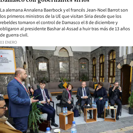
Damasco con gobernantes sirios
La alemana Annalena Baerbock y el francés Jean-Noel Barrot son
los primeros ministros de la UE que visitan Siria desde que los
rebeldes tomaron el control de Damasco el 8 de diciembre y
obligaron al presidente Bashar al-Assad a huir tras más de 13 años
de guerra civil.
03 ENERO