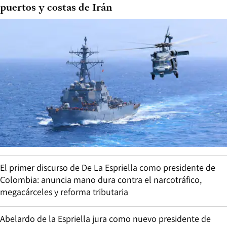
puertos y costas de Irán
El primer discurso de De La Espriella como presidente de
Colombia: anuncia mano dura contra el narcotráfico,
megacárceles y reforma tributaria
Abelardo de la Espriella jura como nuevo presidente de