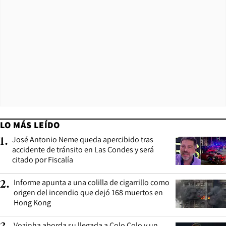
LO MÁS LEÍDO
José Antonio Neme queda apercibido tras
1
.
accidente de tránsito en Las Condes y será
citado por Fiscalía
Informe apunta a una colilla de cigarrillo como
2
.
origen del incendio que dejó 168 muertos en
Hong Kong
Vozinha aborda su llegada a Colo Colo y un