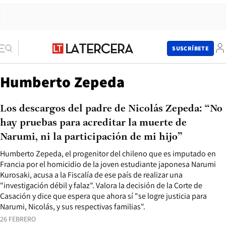
SUSCRÍBETE
Humberto Zepeda
Los descargos del padre de Nicolás Zepeda: “No
hay pruebas para acreditar la muerte de
Narumi, ni la participación de mi hijo”
Humberto Zepeda, el progenitor del chileno que es imputado en
Francia por el homicidio de la joven estudiante japonesa Narumi
Kurosaki, acusa a la Fiscalía de ese país de realizar una
"investigación débil y falaz". Valora la decisión de la Corte de
Casación y dice que espera que ahora sí "se logre justicia para
Narumi, Nicolás, y sus respectivas familias".
26 FEBRERO