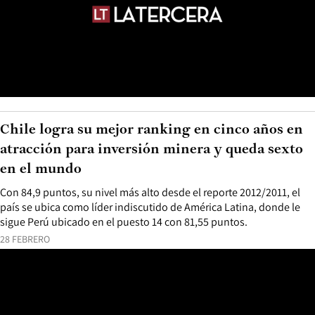
Chile logra su mejor ranking en cinco años en
atracción para inversión minera y queda sexto
en el mundo
Con 84,9 puntos, su nivel más alto desde el reporte 2012/2011, el
país se ubica como líder indiscutido de América Latina, donde le
sigue Perú ubicado en el puesto 14 con 81,55 puntos.
28 FEBRERO