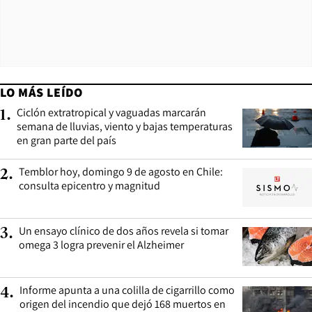
LO MÁS LEÍDO
Ciclón extratropical y vaguadas marcarán
1
.
semana de lluvias, viento y bajas temperaturas
en gran parte del país
Temblor hoy, domingo 9 de agosto en Chile:
2
.
consulta epicentro y magnitud
Un ensayo clínico de dos años revela si tomar
3
.
omega 3 logra prevenir el Alzheimer
Informe apunta a una colilla de cigarrillo como
4
.
origen del incendio que dejó 168 muertos en