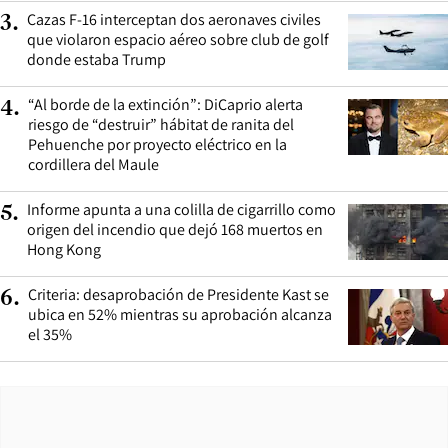
Cazas F-16 interceptan dos aeronaves civiles
3
.
que violaron espacio aéreo sobre club de golf
donde estaba Trump
“Al borde de la extinción”: DiCaprio alerta
4
.
riesgo de “destruir” hábitat de ranita del
Pehuenche por proyecto eléctrico en la
cordillera del Maule
Informe apunta a una colilla de cigarrillo como
5
.
origen del incendio que dejó 168 muertos en
Hong Kong
Criteria: desaprobación de Presidente Kast se
6
.
ubica en 52% mientras su aprobación alcanza
el 35%