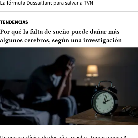
La fórmula Dussaillant para salvar a TVN
TENDENCIAS
Por qué la falta de sueño puede dañar más
algunos cerebros, según una investigación
Un ensayo clínico de dos años revela si tomar omega 3