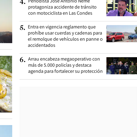
Periodista José Antonio Neme
4
.
protagoniza accidente de tránsito
con motociclista en Las Condes
Entra en vigencia reglamento que
5
.
prohíbe usar cuerdas y cadenas para
el remolque de vehículos en panne o
accidentados
Arrau encabeza megaoperativo con
6
.
más de 5.000 policías y destaca
agenda para fortalecer su protección