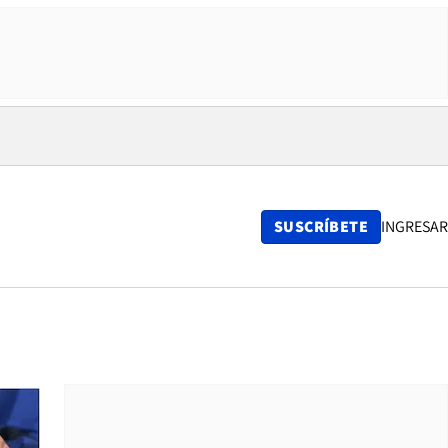
SUSCRÍBETE
INGRESAR