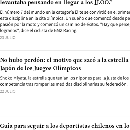
levantaba pensando en llegar a los JJ.OO.”
El número 7 del mundo en la categoría Elite se convirtió en el primer
esta disciplina en la cita olímpica. Un sueño que comenzó desde 
pasión por la moto y comenzó un camino de éxitos. "Hay que perse
lograrlos", dice el ciclista de BMX Racing.
23 JULIO
No hubo perdón: el motivo que sacó a la estrella
Japón de los Juegos Olímpicos
Shoko Miyata, la estrella que tenían los nipones para la justa de los 
competencia tras romper las medidas disciplinarias su federación.
22 JULIO
Guía para seguir a los deportistas chilenos en l