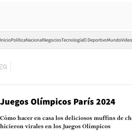
Inicio
Política
Nacional
Negocios
Tecnología
El Deportivo
Mundo
Vide
Juegos Olímpicos París 2024
Cómo hacer en casa los deliciosos muffins de ch
hicieron virales en los Juegos Olímpicos