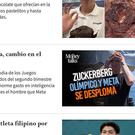
colate que ofrecían en la
os pastelitos y hasta
des.
, cambio en el
odia de los Juegos
ados del segundo trimestre
enorme gasto en inteligencia
no es el hombre que Meta
tleta filipino por