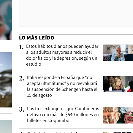
LO MÁS LEÍDO
Estos hábitos diarios pueden ayudar
1
.
a los adultos mayores a reducir el
dolor físico y la depresión, según un
estudio
Italia responde a España que “no
2
.
acepta ultimátums” y no reevaluará
la suspensión de Schengen hasta el
15 de agosto
Los tres extranjeros que Carabineros
3
.
detuvo con más de $540 millones en
billetes en Coquimbo