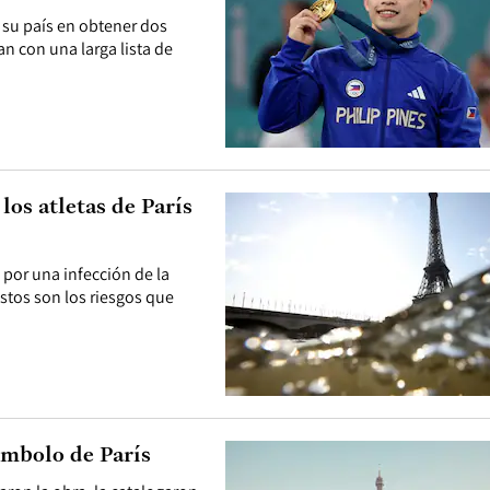
e su país en obtener dos
n con una larga lista de
los atletas de París
 por una infección de la
Estos son los riesgos que
símbolo de París