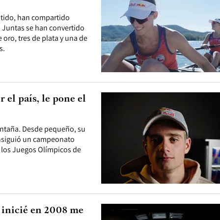
cutido, han compartido
 Juntas se han convertido
 oro, tres de plata y una de
s.
 el país, le pone el
montaña. Desde pequeño, su
 consiguió un campeonato
 los Juegos Olímpicos de
 inicié en 2008 me