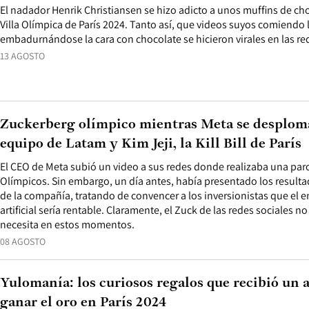
El nadador Henrik Christiansen se hizo adicto a unos muffins de cho
Villa Olímpica de París 2024. Tanto así, que videos suyos comiendo l
embadurnándose la cara con chocolate se hicieron virales en las re
13 AGOSTO
Zuckerberg olímpico mientras Meta se desploma
equipo de Latam y Kim Jeji, la Kill Bill de París
El CEO de Meta subió un video a sus redes donde realizaba una par
Olímpicos. Sin embargo, un día antes, había presentado los result
de la compañía, tratando de convencer a los inversionistas que el 
artificial sería rentable. Claramente, el Zuck de las redes sociales 
necesita en estos momentos.
08 AGOSTO
Yulomanía: los curiosos regalos que recibió un a
ganar el oro en París 2024