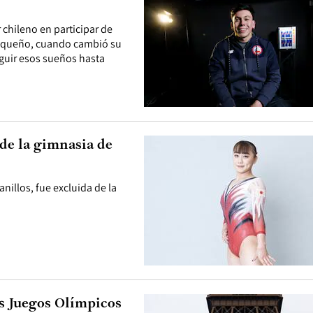
 chileno en participar de
pequeño, cuando cambió su
guir esos sueños hasta
 de la gimnasia de
anillos, fue excluida de la
os Juegos Olímpicos