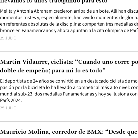
llevamos 10 años trabajando para esto”
Melita y Antonia Abraham crecieron arriba de un bote. Allí han dis
momentos tristes y, especialmente, han vivido momentos de gloria.
en referentes absolutas de la disciplina: comparten tres medallas de
bronce en Panamericanos y ahora apuntan a la cita olímpica de Parí
29 JULIO
Martín Vidaurre, ciclista: “Cuando uno corre por
doble de empeño; para mí lo es todo”
El deportista de 24 años se convirtió en un destacado ciclista de 
pasión por la bicicleta lo ha llevado a competir al más alto nivel:
mundial sub-23, dos medallas Panamericanas y hoy se ilusiona con
París 2024.
25 JULIO
Mauricio Molina, corredor de BMX: “Desde que