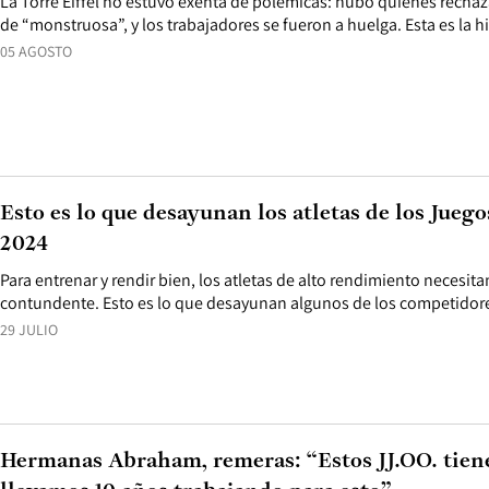
La Torre Eiffel no estuvo exenta de polémicas: hubo quienes rechaz
de “monstruosa”, y los trabajadores se fueron a huelga. Esta es la h
05 AGOSTO
Esto es lo que desayunan los atletas de los Jueg
2024
Para entrenar y rendir bien, los atletas de alto rendimiento necesit
contundente. Esto es lo que desayunan algunos de los competidore
29 JULIO
Hermanas Abraham, remeras: “Estos JJ.OO. tiene