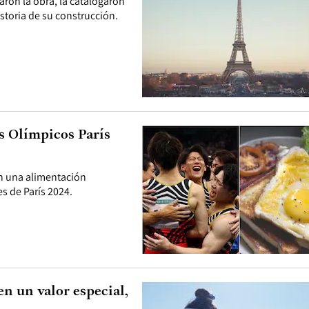
aron la obra, la catalogaron
istoria de su construcción.
os Olímpicos París
an una alimentación
s de París 2024.
n un valor especial,