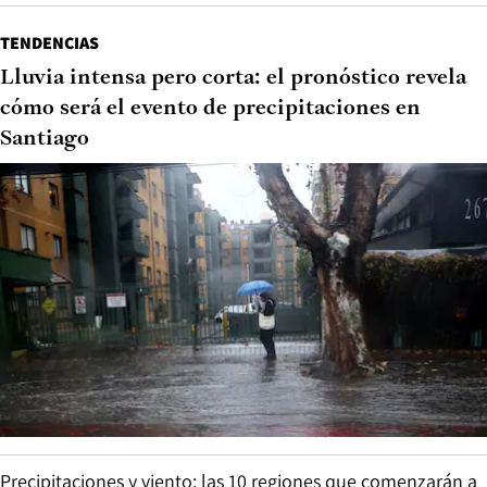
TENDENCIAS
Lluvia intensa pero corta: el pronóstico revela
cómo será el evento de precipitaciones en
Santiago
Precipitaciones y viento: las 10 regiones que comenzarán a