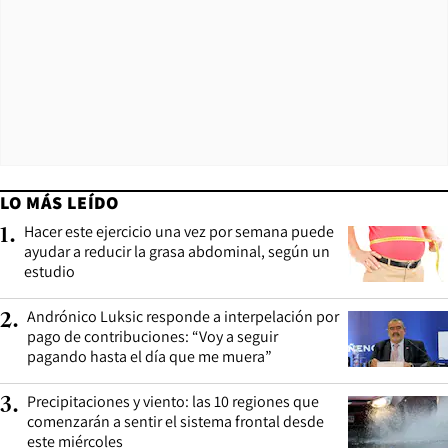
LO MÁS LEÍDO
Hacer este ejercicio una vez por semana puede
1
.
ayudar a reducir la grasa abdominal, según un
estudio
Andrónico Luksic responde a interpelación por
2
.
pago de contribuciones: “Voy a seguir
pagando hasta el día que me muera”
Precipitaciones y viento: las 10 regiones que
3
.
comenzarán a sentir el sistema frontal desde
este miércoles