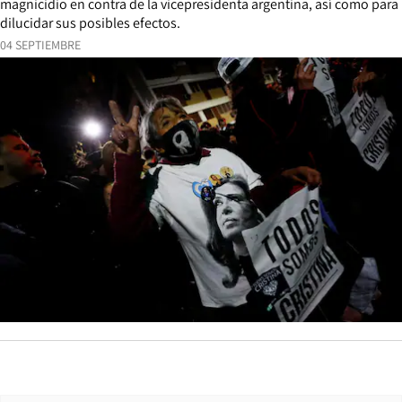
magnicidio en contra de la vicepresidenta argentina, así como para
dilucidar sus posibles efectos.
04 SEPTIEMBRE