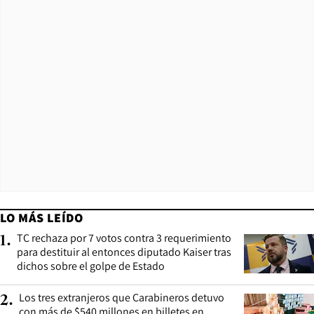
LO MÁS LEÍDO
TC rechaza por 7 votos contra 3 requerimiento
1
.
para destituir al entonces diputado Kaiser tras
dichos sobre el golpe de Estado
Los tres extranjeros que Carabineros detuvo
2
.
con más de $540 millones en billetes en