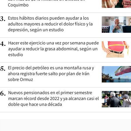
Coquimbo
Estos hábitos diarios pueden ayudar a los
3
.
adultos mayores a reducir el dolor físico y la
depresión, según un estudio
Hacer este ejercicio una vez por semana puede
4
.
ayudar a reducir la grasa abdominal, según un
estudio
El precio del petróleo es una montaña rusa y
5
.
ahora registra fuerte salto por plan de Irán
sobre Ormuz
Nuevos pensionados en el primer semestre
6
.
marcan récord desde 2022 y ya alcanzan casi el
doble que hace una década