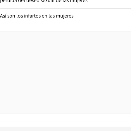
pérdida del deseo sexual de las mujeres
Así son los infartos en las mujeres