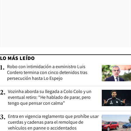
LO MÁS LEÍDO
Robo con intimidación a exministro Luis
1
.
Cordero termina con cinco detenidos tras
persecución hasta Lo Espejo
Vozinha aborda su llegada a Colo Colo y un
2
.
eventual retiro: “He hablado de parar, pero
tengo que pensar con calma”
Entra en vigencia reglamento que prohíbe usar
3
.
cuerdas y cadenas para el remolque de
vehículos en panne o accidentados