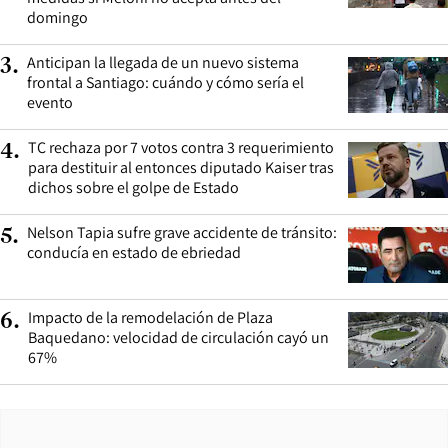
domingo
Anticipan la llegada de un nuevo sistema
3
.
frontal a Santiago: cuándo y cómo sería el
evento
TC rechaza por 7 votos contra 3 requerimiento
4
.
para destituir al entonces diputado Kaiser tras
dichos sobre el golpe de Estado
Nelson Tapia sufre grave accidente de tránsito:
5
.
conducía en estado de ebriedad
Impacto de la remodelación de Plaza
6
.
Baquedano: velocidad de circulación cayó un
67%