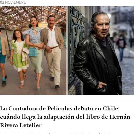
02 NOVIEMBRE
La Contadora de Películas debuta en Chile:
cuándo llega la adaptación del libro de Hernán
Rivera Letelier