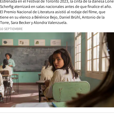
Estrenada en el Festival de Toronto 2023, la cinta de la danesa Lone
Scherfig aterrizará en salas nacionales antes de que finalice el año.
El Premio Nacional de Literatura asistió al rodaje del filme, que
tiene en su elenco a Bérénice Bejo, Daniel Brühl, Antonio de la
Torre, Sara Becker y Alondra Valenzuela.
10 SEPTIEMBRE