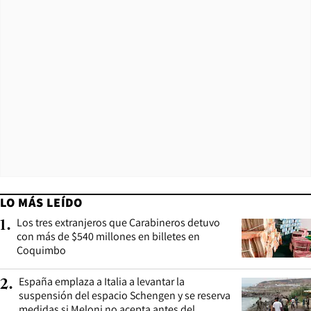
LO MÁS LEÍDO
Los tres extranjeros que Carabineros detuvo
1
.
con más de $540 millones en billetes en
Coquimbo
España emplaza a Italia a levantar la
2
.
suspensión del espacio Schengen y se reserva
medidas si Meloni no acepta antes del