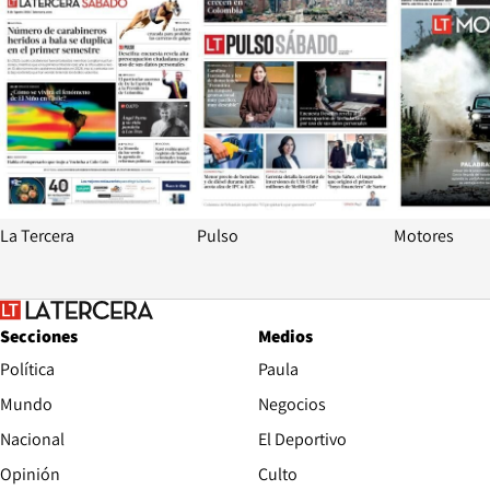
La Tercera
Pulso
Motores
Secciones
Medios
Política
Paula
Mundo
Negocios
Nacional
El Deportivo
Opinión
Culto