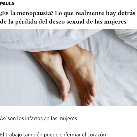
PAULA
¿Es la menopausia? Lo que realmente hay detrás
de la pérdida del deseo sexual de las mujeres
Así son los infartos en las mujeres
El trabajo también puede enfermar el corazón