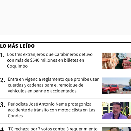
LO MÁS LEÍDO
Los tres extranjeros que Carabineros detuvo
1
.
con más de $540 millones en billetes en
Coquimbo
Entra en vigencia reglamento que prohíbe usar
2
.
cuerdas y cadenas para el remolque de
vehículos en panne o accidentados
Periodista José Antonio Neme protagoniza
3
.
accidente de tránsito con motociclista en Las
Condes
TC rechaza por 7 votos contra 3 requerimiento
4
.