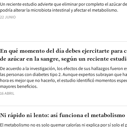
Un reciente estudio advierte que eliminar por completo el azúcar de
podría alterar la microbiota intestinal y afectar el metabolismo.
22 JUNIO
En qué momento del día debes ejercitarte para c
de azúcar en la sangre, según un reciente estud
De acuerdo a la investigación, los efectos de sus hallazgos fueron
las personas con diabetes tipo 2. Aunque expertos subrayan que hac
hora es mejor que no hacerlo, el estudio identificó momentos espec
mayores beneficios.
16 ABRIL
Ni rápido ni lento: así funciona el metabolismo
El metabolismo no es solo quemar calorías ni explica por sí solo el 