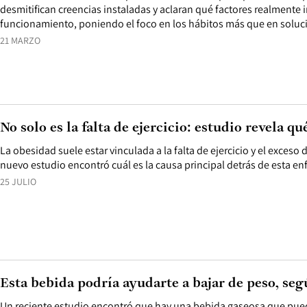
desmitifican creencias instaladas y aclaran qué factores realmente 
funcionamiento, poniendo el foco en los hábitos más que en soluc
21 MARZO
No solo es la falta de ejercicio: estudio revela q
La obesidad suele estar vinculada a la falta de ejercicio y el exceso 
nuevo estudio encontró cuál es la causa principal detrás de esta e
25 JULIO
Esta bebida podría ayudarte a bajar de peso, se
Un reciente estudio encontró que hay una bebida gaseosa que pued