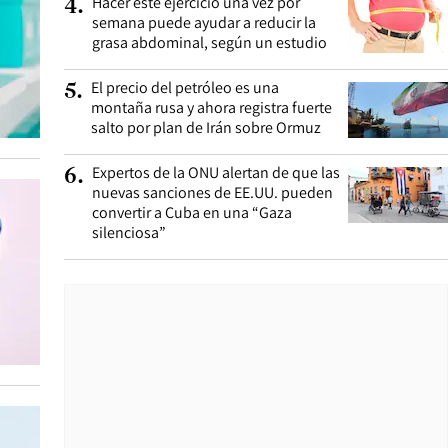
Hacer este ejercicio una vez por
4
.
semana puede ayudar a reducir la
grasa abdominal, según un estudio
El precio del petróleo es una
5
.
montaña rusa y ahora registra fuerte
salto por plan de Irán sobre Ormuz
Expertos de la ONU alertan de que las
6
.
nuevas sanciones de EE.UU. pueden
convertir a Cuba en una “Gaza
silenciosa”