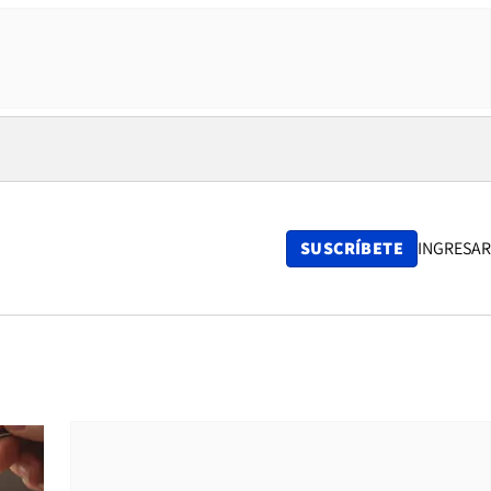
SUSCRÍBETE
INGRESAR