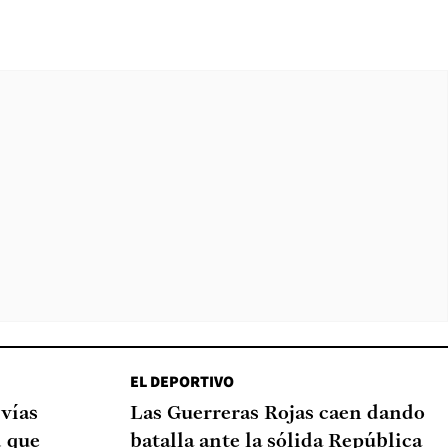
EL DEPORTIVO
 vías
Las Guerreras Rojas caen dando
d que
batalla ante la sólida República