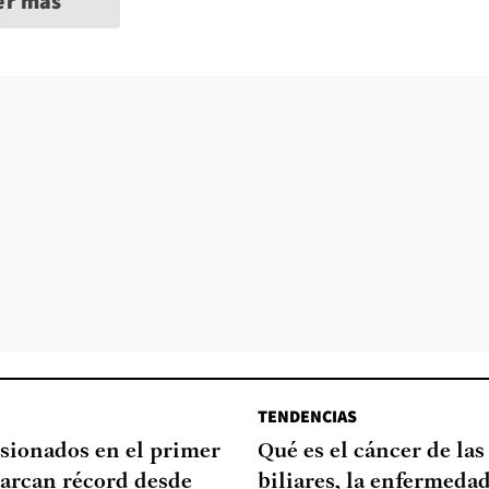
er más
TENDENCIAS
sionados en el primer
Qué es el cáncer de las
arcan récord desde
biliares, la enfermeda