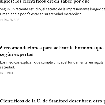
siglos: los científicos creen saber por qué
Según un reciente estudio, el secreto de la impresionante longevid
Groenlandia podría estar en su actividad metabólica.
16 DICIEMBRE
5 recomendaciones para activar la hormona que 
según expertos
Los médicos explican que cumple un papel fundamental en regular 
saciedad.
07 JUNIO
Científicos de la U. de Stanford descubren otro