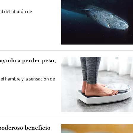
ad del tiburón de
ayuda a perder peso,
el hambre y la sensación de
 poderoso beneficio