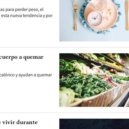
tas para perder peso, el
esta nueva tendencia y por
 cuerpo a quemar
 calórico y ayudan a quemar
 vivir durante