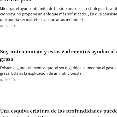
kilos de peso
Mientras el ayuno intermitente ha sido una de las estrategias favori
cronoayuno propone un enfoque más sofisticado. ¿En qué consiste 
qué podría ser más efectiva que otros métodos?
02 ENERO
Soy nutricionista y estos 5 alimentos ayudan al
grasa
Existen algunos alimentos que, al ser digeridos, aumentan el gasto
grasa. Esta es la explicación de un nutricionista.
02 ENERO
Una esquiva criatura de las profundidades puede