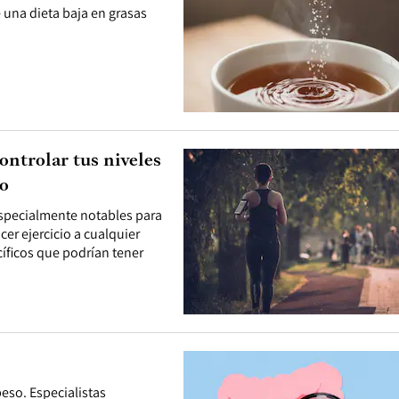
 una dieta baja en grasas
ontrolar tus niveles
io
 especialmente notables para
er ejercicio a cualquier
íficos que podrían tener
peso. Especialistas