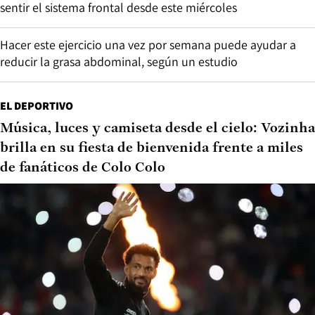
sentir el sistema frontal desde este miércoles
Hacer este ejercicio una vez por semana puede ayudar a
reducir la grasa abdominal, según un estudio
EL DEPORTIVO
Música, luces y camiseta desde el cielo: Vozinha
brilla en su fiesta de bienvenida frente a miles
de fanáticos de Colo Colo