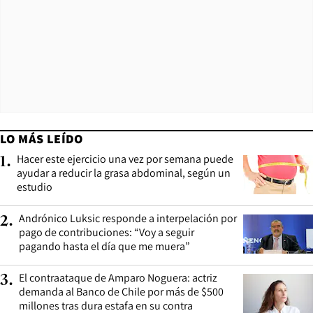
LO MÁS LEÍDO
Hacer este ejercicio una vez por semana puede
1
.
ayudar a reducir la grasa abdominal, según un
estudio
Andrónico Luksic responde a interpelación por
2
.
pago de contribuciones: “Voy a seguir
pagando hasta el día que me muera”
El contraataque de Amparo Noguera: actriz
3
.
demanda al Banco de Chile por más de $500
millones tras dura estafa en su contra