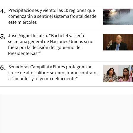
Precipitaciones y viento: las 10 regiones que
4
.
comenzarán a sentir el sistema frontal desde
este miércoles
José Miguel Insulza: “Bachelet ya sería
5
.
secretaria general de Naciones Unidas si no
fuera por la decisión del gobierno del
Presidente Kast”
Senadoras Campillai y Flores protagonizan
6
.
cruce de alto calibre: se enrostraron contratos
a “amante” y a “yerno delincuente”