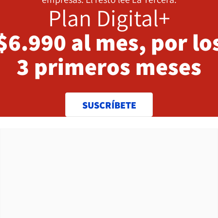
Plan Digital+
$6.990 al mes, por lo
3 primeros meses
SUSCRÍBETE