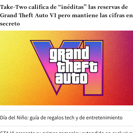
Take-Two califica de “inéditas” las reservas de
Grand Theft Auto VI pero mantiene las cifras en
secreto
Día del Niño: guía de regalos tech y de entretenimiento