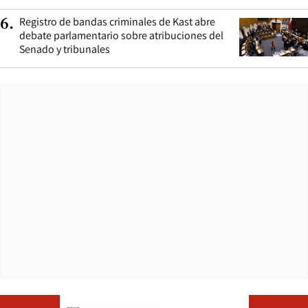
Registro de bandas criminales de Kast abre
6
.
debate parlamentario sobre atribuciones del
Senado y tribunales
Opens in ne