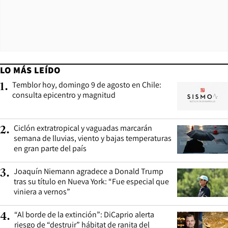
LO MÁS LEÍDO
Temblor hoy, domingo 9 de agosto en Chile:
1
.
consulta epicentro y magnitud
Ciclón extratropical y vaguadas marcarán
2
.
semana de lluvias, viento y bajas temperaturas
en gran parte del país
Joaquín Niemann agradece a Donald Trump
3
.
tras su título en Nueva York: “Fue especial que
viniera a vernos”
“Al borde de la extinción”: DiCaprio alerta
4
.
riesgo de “destruir” hábitat de ranita del