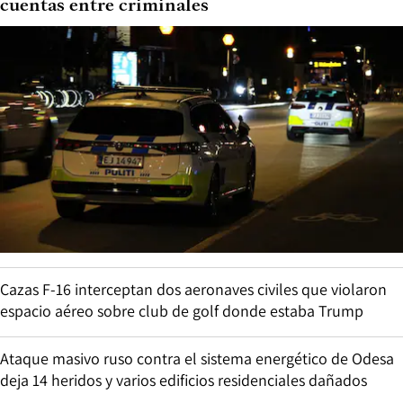
cuentas entre criminales
Cazas F-16 interceptan dos aeronaves civiles que violaron
espacio aéreo sobre club de golf donde estaba Trump
Ataque masivo ruso contra el sistema energético de Odesa
deja 14 heridos y varios edificios residenciales dañados