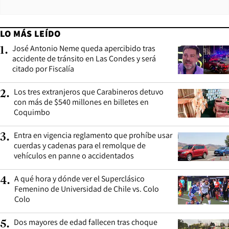
LO MÁS LEÍDO
José Antonio Neme queda apercibido tras
1
.
accidente de tránsito en Las Condes y será
citado por Fiscalía
Los tres extranjeros que Carabineros detuvo
2
.
con más de $540 millones en billetes en
Coquimbo
Entra en vigencia reglamento que prohíbe usar
3
.
cuerdas y cadenas para el remolque de
vehículos en panne o accidentados
A qué hora y dónde ver el Superclásico
4
.
Femenino de Universidad de Chile vs. Colo
Colo
Dos mayores de edad fallecen tras choque
5
.