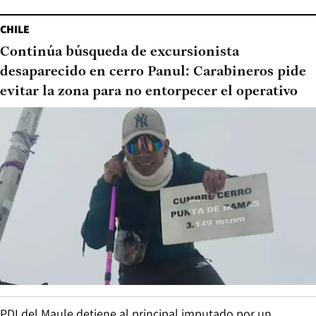
CHILE
Continúa búsqueda de excursionista
desaparecido en cerro Panul: Carabineros pide
evitar la zona para no entorpecer el operativo
PDI del Maule detiene al principal imputado por un