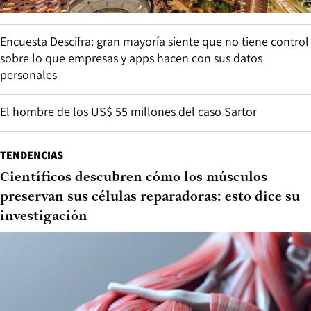
Encuesta Descifra: gran mayoría siente que no tiene control
sobre lo que empresas y apps hacen con sus datos
personales
El hombre de los US$ 55 millones del caso Sartor
TENDENCIAS
Científicos descubren cómo los músculos
preservan sus células reparadoras: esto dice su
investigación