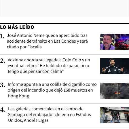
LO MÁS LEÍDO
José Antonio Neme queda apercibido tras
1
.
accidente de tránsito en Las Condes y será
citado por Fiscalía
Vozinha aborda su llegada a Colo Colo y un
2
.
eventual retiro: “He hablado de parar, pero
tengo que pensar con calma”
Informe apunta a una colilla de cigarrillo como
3
.
origen del incendio que dejó 168 muertos en
Hong Kong
Las galerías comerciales en el centro de
4
.
Santiago del embajador chileno en Estados
Unidos, Andrés Ergas