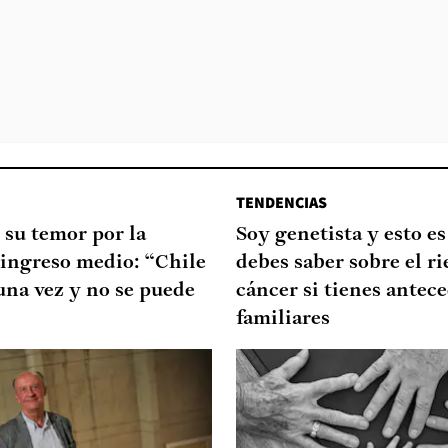
TENDENCIAS
 su temor por la
Soy genetista y esto es
 ingreso medio: “Chile
debes saber sobre el ri
 una vez y no se puede
cáncer si tienes antec
familiares