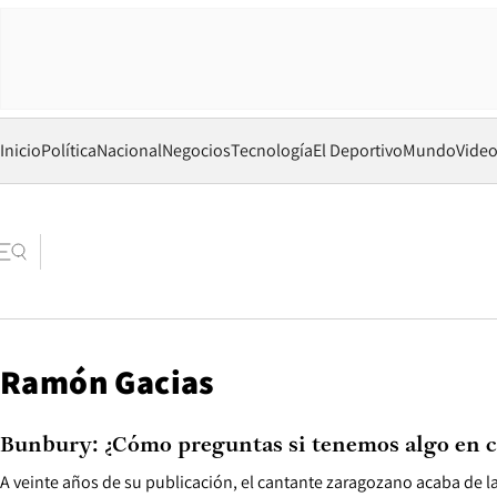
Inicio
Política
Nacional
Negocios
Tecnología
El Deportivo
Mundo
Vide
Ramón Gacias
Bunbury: ¿Cómo preguntas si tenemos algo en 
A veinte años de su publicación, el cantante zaragozano acaba de 