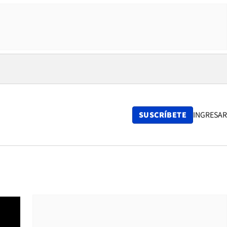
SUSCRÍBETE
INGRESAR