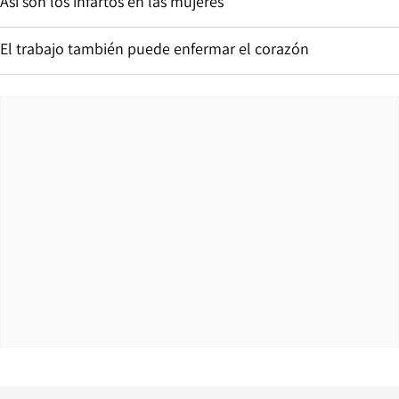
Así son los infartos en las mujeres
El trabajo también puede enfermar el corazón