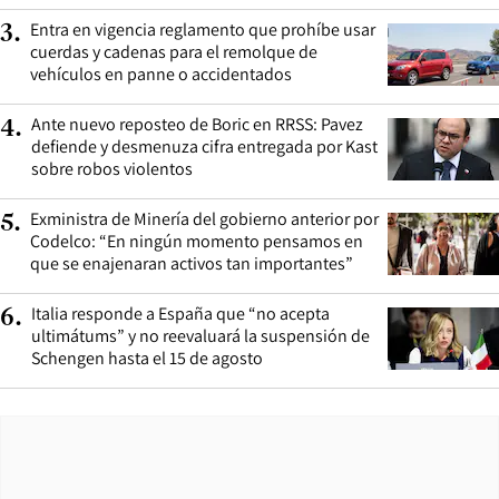
Entra en vigencia reglamento que prohíbe usar
3
.
cuerdas y cadenas para el remolque de
vehículos en panne o accidentados
Ante nuevo reposteo de Boric en RRSS: Pavez
4
.
defiende y desmenuza cifra entregada por Kast
sobre robos violentos
Exministra de Minería del gobierno anterior por
5
.
Codelco: “En ningún momento pensamos en
que se enajenaran activos tan importantes”
Italia responde a España que “no acepta
6
.
ultimátums” y no reevaluará la suspensión de
Schengen hasta el 15 de agosto