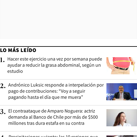
LO MÁS LEÍDO
Hacer este ejercicio una vez por semana puede
1
.
ayudar a reducir la grasa abdominal, según un
estudio
Andrónico Luksic responde a interpelación por
2
.
pago de contribuciones: “Voy a seguir
pagando hasta el día que me muera”
El contraataque de Amparo Noguera: actriz
3
.
demanda al Banco de Chile por más de $500
millones tras dura estafa en su contra
Precipitaciones y viento: las 10 regiones que