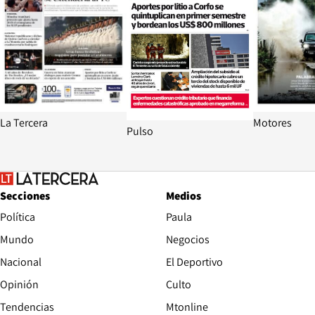
La Tercera
Motores
Pulso
Secciones
Medios
Política
Paula
Mundo
Negocios
Nacional
El Deportivo
Opinión
Culto
Tendencias
Mtonline