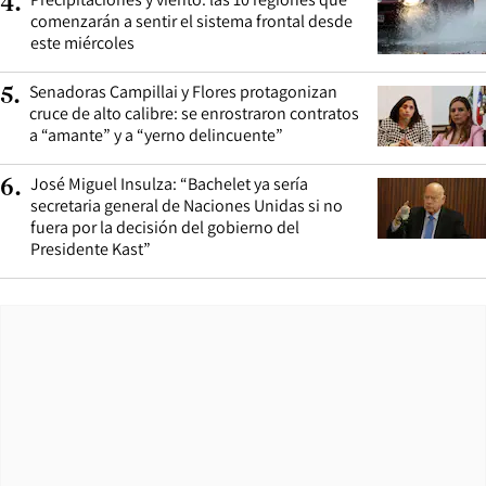
4
.
comenzarán a sentir el sistema frontal desde
este miércoles
Senadoras Campillai y Flores protagonizan
5
.
cruce de alto calibre: se enrostraron contratos
a “amante” y a “yerno delincuente”
José Miguel Insulza: “Bachelet ya sería
6
.
secretaria general de Naciones Unidas si no
fuera por la decisión del gobierno del
Presidente Kast”