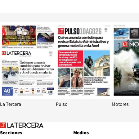
Opens in new window
Opens in ne
La Tercera
Pulso
Motores
Secciones
Medios