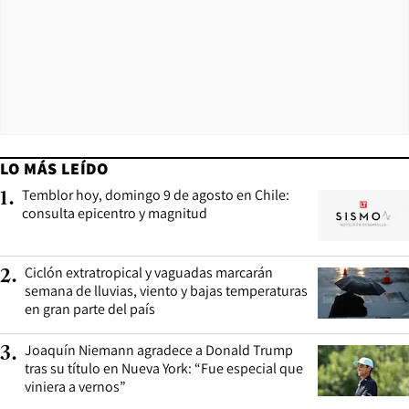
LO MÁS LEÍDO
Temblor hoy, domingo 9 de agosto en Chile:
1
.
consulta epicentro y magnitud
Ciclón extratropical y vaguadas marcarán
2
.
semana de lluvias, viento y bajas temperaturas
en gran parte del país
Joaquín Niemann agradece a Donald Trump
3
.
tras su título en Nueva York: “Fue especial que
viniera a vernos”