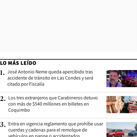
LO MÁS LEÍDO
José Antonio Neme queda apercibido tras
1
.
accidente de tránsito en Las Condes y será
citado por Fiscalía
Los tres extranjeros que Carabineros detuvo
2
.
con más de $540 millones en billetes en
Coquimbo
Entra en vigencia reglamento que prohíbe usar
3
.
cuerdas y cadenas para el remolque de
vehículos en panne o accidentados