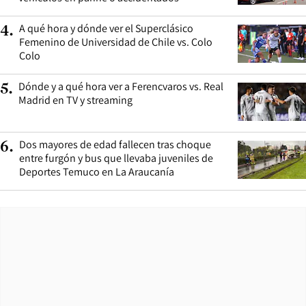
A qué hora y dónde ver el Superclásico
4
.
Femenino de Universidad de Chile vs. Colo
Colo
Dónde y a qué hora ver a Ferencvaros vs. Real
5
.
Madrid en TV y streaming
Dos mayores de edad fallecen tras choque
6
.
entre furgón y bus que llevaba juveniles de
Deportes Temuco en La Araucanía