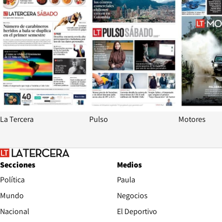
La Tercera
Pulso
Motores
Secciones
Medios
Política
Paula
Mundo
Negocios
Nacional
El Deportivo