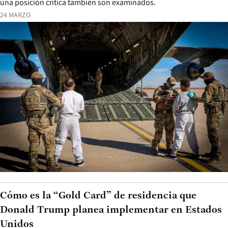
una posición crítica también son examinados.
24 MARZO
Cómo es la “Gold Card” de residencia que
Donald Trump planea implementar en Estados
Unidos