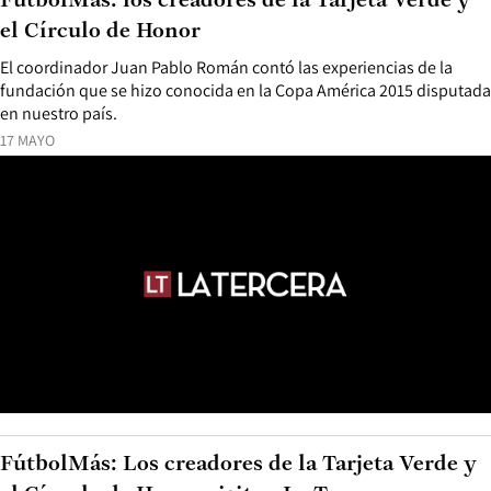
FútbolMás: los creadores de la Tarjeta Verde y
el Círculo de Honor
El coordinador Juan Pablo Román contó las experiencias de la
fundación que se hizo conocida en la Copa América 2015 disputada
en nuestro país.
17 MAYO
FútbolMás: Los creadores de la Tarjeta Verde y