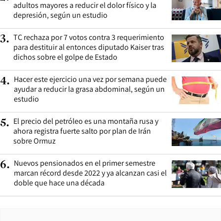
adultos mayores a reducir el dolor físico y la
depresión, según un estudio
TC rechaza por 7 votos contra 3 requerimiento
3
.
para destituir al entonces diputado Kaiser tras
dichos sobre el golpe de Estado
Hacer este ejercicio una vez por semana puede
4
.
ayudar a reducir la grasa abdominal, según un
estudio
El precio del petróleo es una montaña rusa y
5
.
ahora registra fuerte salto por plan de Irán
sobre Ormuz
Nuevos pensionados en el primer semestre
6
.
marcan récord desde 2022 y ya alcanzan casi el
doble que hace una década