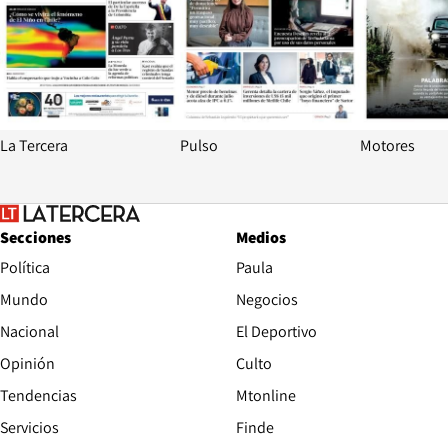
La Tercera
Pulso
Motores
Secciones
Medios
Política
Paula
Mundo
Negocios
Nacional
El Deportivo
Opinión
Culto
Tendencias
Mtonline
Servicios
Finde