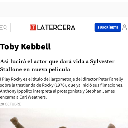
SUSCRÍBETE
Toby Kebbell
Así lucirá el actor que dará vida a Sylvester
Stallone en nueva película
I Play Rocky es el título del largometraje del director Peter Farrelly
sobre la trastienda de Rocky (1976), que ya inició sus filmaciones.
Anthony Ippolito interpreta al protagonista y Stephan James
encarna a Carl Weathers.
20 OCTUBRE