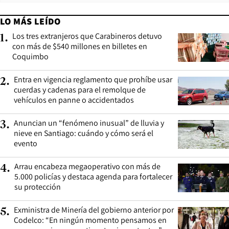
LO MÁS LEÍDO
Los tres extranjeros que Carabineros detuvo
1
.
con más de $540 millones en billetes en
Coquimbo
Entra en vigencia reglamento que prohíbe usar
2
.
cuerdas y cadenas para el remolque de
vehículos en panne o accidentados
Anuncian un “fenómeno inusual” de lluvia y
3
.
nieve en Santiago: cuándo y cómo será el
evento
Arrau encabeza megaoperativo con más de
4
.
5.000 policías y destaca agenda para fortalecer
su protección
Exministra de Minería del gobierno anterior por
5
.
Codelco: “En ningún momento pensamos en