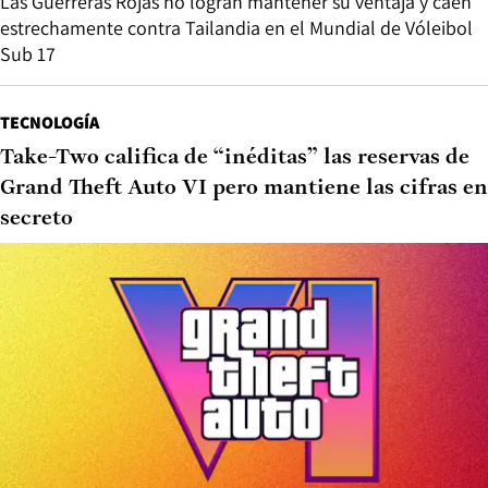
Las Guerreras Rojas no logran mantener su ventaja y caen
estrechamente contra Tailandia en el Mundial de Vóleibol
Sub 17
TECNOLOGÍA
Take-Two califica de “inéditas” las reservas de
Grand Theft Auto VI pero mantiene las cifras en
secreto