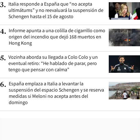
Italia responde a España que “no acepta
3
.
ultimátums” y no reevaluará la suspensión de
Schengen hasta el 15 de agosto
Informe apunta a una colilla de cigarrillo como
4
.
origen del incendio que dejó 168 muertos en
Hong Kong
Vozinha aborda su llegada a Colo Colo y un
5
.
eventual retiro: “He hablado de parar, pero
tengo que pensar con calma”
España emplaza a Italia a levantar la
6
.
suspensión del espacio Schengen y se reserva
medidas si Meloni no acepta antes del
domingo