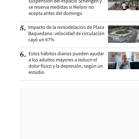
suspensión del espacio Schengen y
se reserva medidas si Meloni no
acepta antes del domingo
Impacto de la remodelación de Plaza
5
.
Baquedano: velocidad de circulación
cayó un 67%
Estos hábitos diarios pueden ayudar
6
.
a los adultos mayores a reducir el
dolor físico y la depresión, según un
estudio