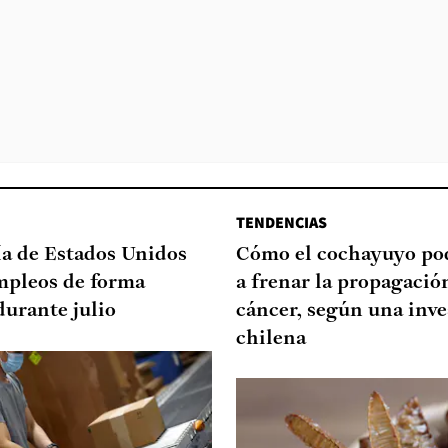
TENDENCIAS
a de Estados Unidos
Cómo el cochayuyo po
mpleos de forma
a frenar la propagació
durante julio
cáncer, según una inve
chilena