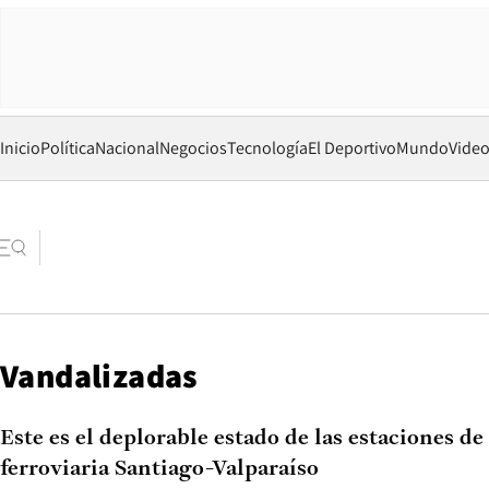
Inicio
Política
Nacional
Negocios
Tecnología
El Deportivo
Mundo
Vide
Vandalizadas
Este es el deplorable estado de las estaciones de 
ferroviaria Santiago-Valparaíso