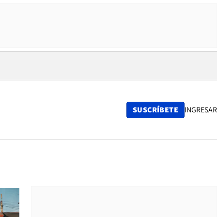
SUSCRÍBETE
INGRESAR