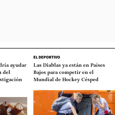
EL DEPORTIVO
dría ayudar
Las Diablas ya están en Países
n del
Bajos para competir en el
stigación
Mundial de Hockey Césped