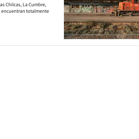
Las Chilcas, La Cumbre,
se encuentran totalmente