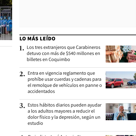
LO MÁS LEÍDO
Los tres extranjeros que Carabineros
1
.
detuvo con más de $540 millones en
billetes en Coquimbo
Entra en vigencia reglamento que
2
.
prohíbe usar cuerdas y cadenas para
el remolque de vehículos en panne o
accidentados
Estos hábitos diarios pueden ayudar
3
.
a los adultos mayores a reducir el
dolor físico y la depresión, según un
estudio