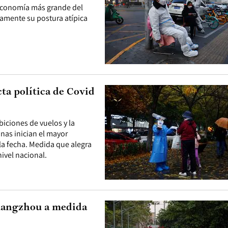
 economía más grande del
vamente su postura atípica
cta política de Covid
biciones de vuelos y la
nas inician el mayor
 la fecha. Medida que alegra
ivel nacional.
Guangzhou a medida