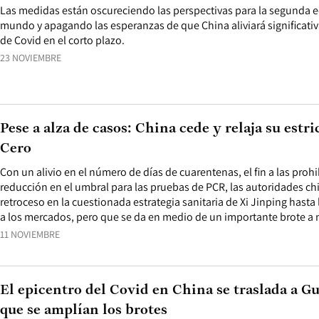
Las medidas están oscureciendo las perspectivas para la segunda
mundo y apagando las esperanzas de que China aliviará significati
de Covid en el corto plazo.
23 NOVIEMBRE
Pese a alza de casos: China cede y relaja su estri
Cero
Con un alivio en el número de días de cuarentenas, el fin a las prohi
reducción en el umbral para las pruebas de PCR, las autoridades chi
retroceso en la cuestionada estrategia sanitaria de Xi Jinping hasta
a los mercados, pero que se da en medio de un importante brote a n
11 NOVIEMBRE
El epicentro del Covid en China se traslada a 
que se amplían los brotes