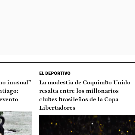
EL DEPORTIVO
o inusual”
La modestia de Coquimbo Unido
ntiago:
resalta entre los millonarios
 evento
clubes brasileños de la Copa
Libertadores