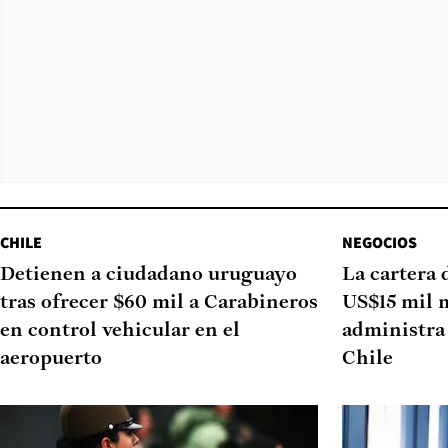
CHILE
NEGOCIOS
Detienen a ciudadano uruguayo
La cartera 
tras ofrecer $60 mil a Carabineros
US$15 mil 
en control vehicular en el
administra 
aeropuerto
Chile