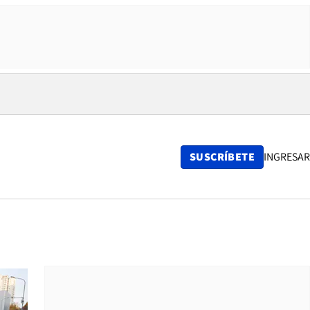
SUSCRÍBETE
INGRESAR