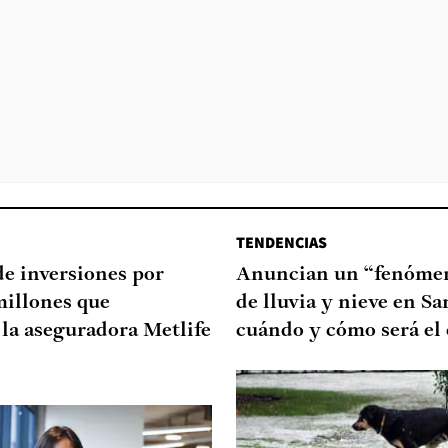
TENDENCIAS
de inversiones por
Anuncian un “fenómen
millones que
de lluvia y nieve en Sa
la aseguradora Metlife
cuándo y cómo será el