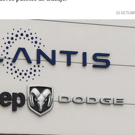
15 OCTUBR