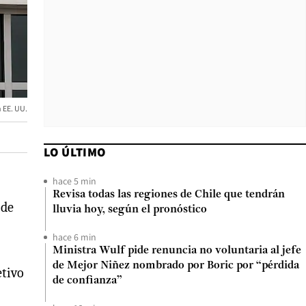
n EE. UU.
LO ÚLTIMO
hace 5 min
Revisa todas las regiones de Chile que tendrán
 de
lluvia hoy, según el pronóstico
hace 6 min
Ministra Wulf pide renuncia no voluntaria al jefe
de Mejor Niñez nombrado por Boric por “pérdida
etivo
de confianza”