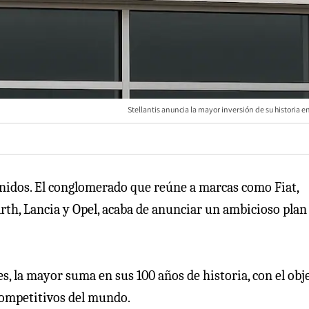
Stellantis anuncia la mayor inversión de su historia e
 Unidos. El conglomerado que reúne a marcas como Fiat,
rth, Lancia y Opel, acaba de anunciar un ambicioso plan
s, la mayor suma en sus 100 años de historia, con el obj
competitivos del mundo.