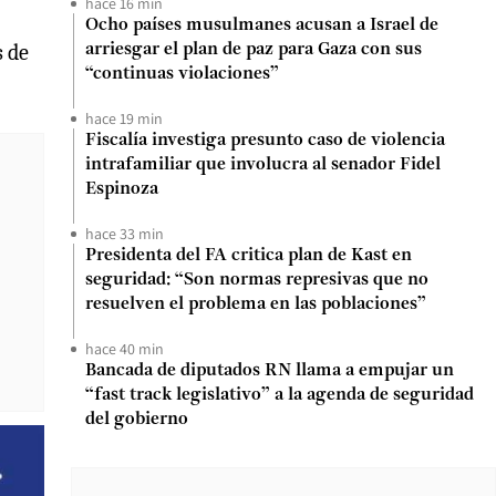
hace 16 min
Ocho países musulmanes acusan a Israel de
s de
arriesgar el plan de paz para Gaza con sus
“continuas violaciones”
hace 19 min
Fiscalía investiga presunto caso de violencia
intrafamiliar que involucra al senador Fidel
Espinoza
hace 33 min
Presidenta del FA critica plan de Kast en
seguridad: “Son normas represivas que no
resuelven el problema en las poblaciones”
hace 40 min
Bancada de diputados RN llama a empujar un
“fast track legislativo” a la agenda de seguridad
del gobierno