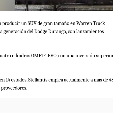
ra producir un SUV de gran tamaño en Warren Truck
ima generación del Dodge Durango, con lanzamientos
cuatro cilindros GMET4 EVO, con una inversión superior
en 14 estados, Stellantis emplea actualmente a más de 4
0 proveedores.