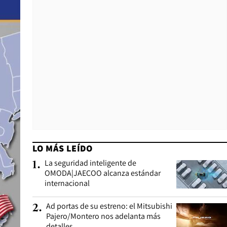
LO MÁS LEÍDO
La seguridad inteligente de
1
.
OMODA|JAECOO alcanza estándar
internacional
Ad portas de su estreno: el Mitsubishi
2
.
Pajero/Montero nos adelanta más
detalles