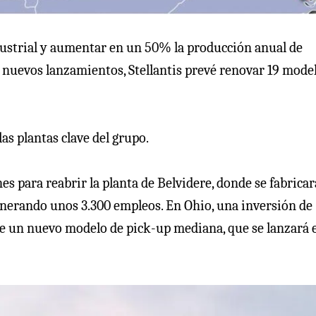
industrial y aumentar en un 50% la producción anual de
s nuevos lanzamientos, Stellantis prevé renovar 19 mode
as plantas clave del grupo.
es para reabrir la planta de Belvidere, donde se fabrica
enerando unos 3.300 empleos. En Ohio, una inversión de
e un nuevo modelo de pick-up mediana, que se lanzará 