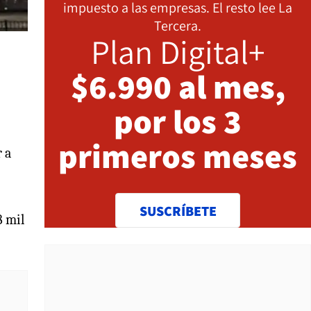
impuesto a las empresas. El resto lee La
Tercera.
Plan Digital+
$6.990 al mes,
por los 3
primeros meses
 a
SUSCRÍBETE
8 mil