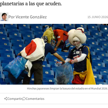
planetarias a las que acuden.
Por
Vicente González
15 JUNIO 2026
Hinchas japoneses limpian la basura del estadio en el Mundial 2026.
Compartir
Comentarios