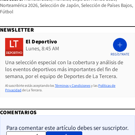
Norteamérica 2026
Selección de Japón
Selección de Países Bajos
Fútbol
NEWSLETTER
El Deportivo
Lunes, 8:45 AM
REGÍSTRATE
Una selección especial con la cobertura y análisis de
los eventos deportivos más importantes del fin de
semana, por el equipo de Deportes de La Tercera.
Al suscribirte estás aceptando los
Términos y Condiciones
y las
Políticas de
Privacidad
de La Tercera.
COMENTARIOS
Para comentar este artículo debes ser suscriptor.