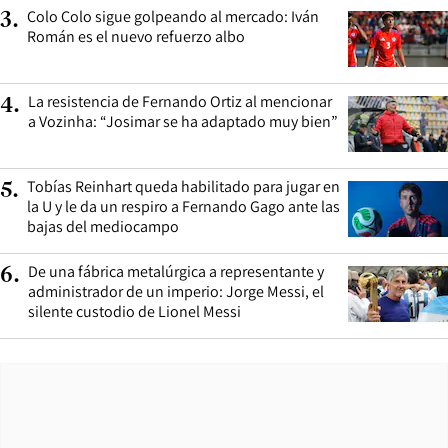
Colo Colo sigue golpeando al mercado: Iván
3
.
Román es el nuevo refuerzo albo
La resistencia de Fernando Ortiz al mencionar
4
.
a Vozinha: “Josimar se ha adaptado muy bien”
Tobías Reinhart queda habilitado para jugar en
5
.
la U y le da un respiro a Fernando Gago ante las
bajas del mediocampo
De una fábrica metalúrgica a representante y
6
.
administrador de un imperio: Jorge Messi, el
silente custodio de Lionel Messi