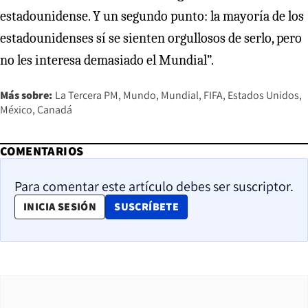
estadounidense. Y un segundo punto: la mayoría de los
estadounidenses sí se sienten orgullosos de serlo, pero
no les interesa demasiado el Mundial”.
Más sobre:
La Tercera PM
Mundo
Mundial
FIFA
Estados Unidos
México
Canadá
COMENTARIOS
Para comentar este artículo debes ser suscriptor.
OPENS IN NEW WINDOW
INICIA SESIÓN
SUSCRÍBETE