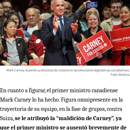
Mark Carney durante su discurso de victoria en las elecciones legislativas canadienses.
Foto: Archivo.
En cuanto a figurar, el primer ministro canadiense
Mark Carney lo ha hecho. Figura omnipresente en la
trayectoria de su equipo, en la fase de grupos, contra
Suiza,
se le atribuyó la “maldición de Carney”, ya
que el primer ministro se ausentó brevemente de