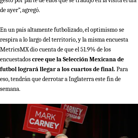
gesto por parte de ellos que se tradujo en la visita el día
de ayer”, agregó.
En un país altamente futbolizado, el optimismo se
respira a lo largo del territorio, y la misma encuesta
MetricsMX dio cuenta de que el 51.9% de los
encuestados
cree que la Selección Mexicana de
futbol logrará llegar a los cuartos de final.
Para
eso, tendrán que derrotar a Inglaterra este fin de
semana.