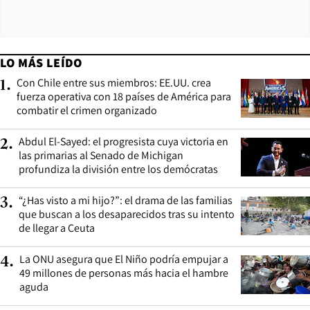
LO MÁS LEÍDO
Con Chile entre sus miembros: EE.UU. crea
1
.
fuerza operativa con 18 países de América para
combatir el crimen organizado
Abdul El-Sayed: el progresista cuya victoria en
2
.
las primarias al Senado de Michigan
profundiza la división entre los demócratas
“¿Has visto a mi hijo?”: el drama de las familias
3
.
que buscan a los desaparecidos tras su intento
de llegar a Ceuta
La ONU asegura que El Niño podría empujar a
4
.
49 millones de personas más hacia el hambre
aguda