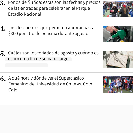
Fonda de Ñuñoa: estas son las fechas y precios
3
.
de las entradas para celebrar en el Parque
Estadio Nacional
Los descuentos que permiten ahorrar hasta
4
.
$300 por litro de bencina durante agosto
Cuáles son los feriados de agosto y cuándo es
5
.
el próximo fin de semana largo
A qué hora y dónde ver el Superclásico
6
.
Femenino de Universidad de Chile vs. Colo
Colo