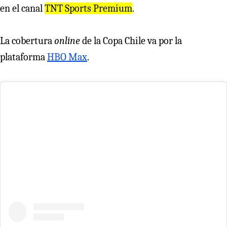
en el canal
TNT Sports Premium
.
La cobertura
online
de la Copa Chile va por la
plataforma
HBO Max
.