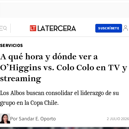
SUSCRÍBETE
SERVICIOS
A qué hora y dónde ver a
O’Higgins vs. Colo Colo en TV y
streaming
Los Albos buscan consolidar el liderazgo de su
grupo en la Copa Chile.
Por
Sandar E. Oporto
2 JULIO 2026