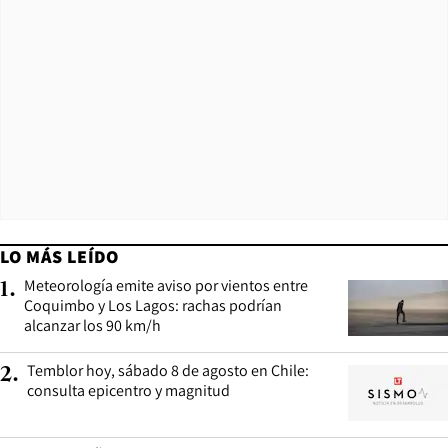
LO MÁS LEÍDO
Meteorología emite aviso por vientos entre
1
.
Coquimbo y Los Lagos: rachas podrían
alcanzar los 90 km/h
Temblor hoy, sábado 8 de agosto en Chile:
2
.
consulta epicentro y magnitud