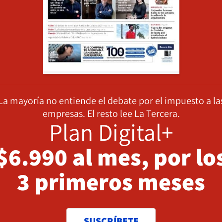
La mayoría no entiende el debate por el impuesto a la
empresas. El resto lee La Tercera.
Plan Digital+
$6.990 al mes, por lo
3 primeros meses
SUSCRÍBETE