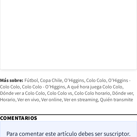
Más sobre:
Fútbol
Copa Chile
O'Higgins
Colo Colo
O'Higgins -
Colo Colo
Colo Colo - O'Higgins
A qué hora juega Colo Colo
Dónde ver a Colo Colo
Colo Colo vs
Colo Colo horario
Dónde ver
Horario
Ver en vivo
Ver online
Ver en streaming
Quién transmite
COMENTARIOS
Para comentar este artículo debes ser suscriptor.