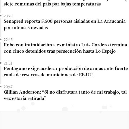
siete comunas del país por bajas temperaturas
23:29
Senapred reporta 5.500 personas aisladas en La Araucanía
por intensas nevadas
22:45
Robo con intimidación a exministro Luis Cordero termina
con cinco detenidos tras persecución hasta Lo Espejo
21:51
Pentágono exige acelerar producción de armas ante fuerte
caída de reservas de municiones de EE.UU.
20:47
Gillian Anderson: “Si no disfrutara tanto de mi trabajo, tal
vez estaría retirada”