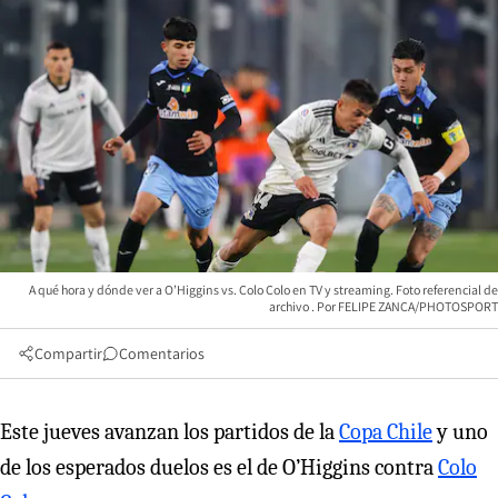
A qué hora y dónde ver a O’Higgins vs. Colo Colo en TV y streaming. Foto referencial de
archivo
FELIPE ZANCA/PHOTOSPORT
Compartir
Comentarios
Este jueves avanzan los partidos de la
Copa Chile
y uno
de los esperados duelos es el de O’Higgins contra
Colo