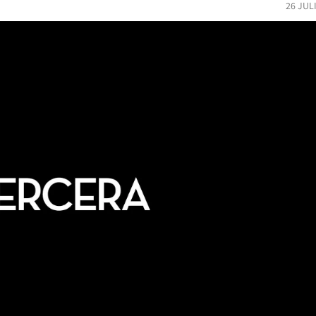
26 JUL