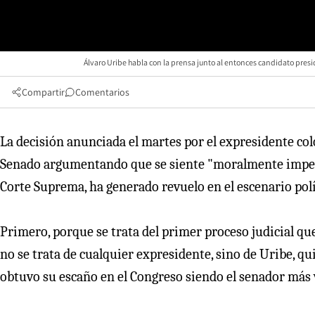
Álvaro Uribe habla con la prensa junto al entonces candidato presi
Compartir
Comentarios
La decisión anunciada el martes por el expresidente col
Senado argumentando que se siente "moralmente impedid
Corte Suprema, ha generado revuelo en el escenario pol
Primero, porque se trata del primer proceso judicial que
no se trata de cualquier expresidente, sino de Uribe, 
obtuvo su escaño en el Congreso siendo el senador más 