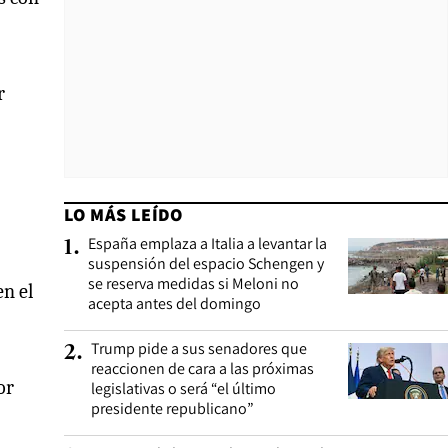
r
LO MÁS LEÍDO
España emplaza a Italia a levantar la
1
.
suspensión del espacio Schengen y
se reserva medidas si Meloni no
n el
acepta antes del domingo
Trump pide a sus senadores que
2
.
reaccionen de cara a las próximas
or
legislativas o será “el último
presidente republicano”