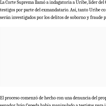
La Corte Suprema llamó a indagatoria a Uribe, líder de
testigos por parte del exmandatario. Así, tanto Uribe 
serán investigados por los delitos de soborno y fraude p
El proceso comenzó de hecho con una denuncia del prop
senador Iván Cepeda había manipulado a testigos para in