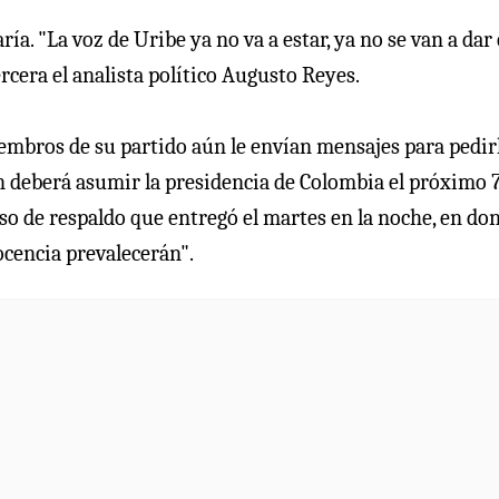
a. "La voz de Uribe ya no va a estar, ya no se van a dar 
cera el analista político Augusto Reyes.
mbros de su partido aún le envían mensajes para pedir
n deberá asumir la presidencia de Colombia el próximo 
rso de respaldo que entregó el martes en la noche, en do
cencia prevalecerán".