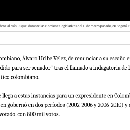
dencial Iván Duque, durante las elecciones legislativas del 11 de marzo pasado, en Bogotá. 
ombiano, Álvaro Uribe Vélez, de renunciar a su escaño e
o para ser senador" tras el llamado a indagatoria de l
ítico colombiano.
 llega a estas instancias para un expresidente en Colomb
quien gobernó en dos períodos (2002-2006 y 2006-2010) y
votado, con 800 mil votos.