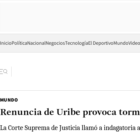
Inicio
Política
Nacional
Negocios
Tecnología
El Deportivo
Mundo
Vide
MUNDO
Renuncia de Uribe provoca torm
La Corte Suprema de Justicia llamó a indagatoria a