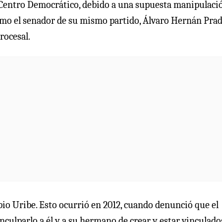
l Centro Democrático, debido a una supuesta manipulaci
como el senador de su mismo partido, Álvaro Hernán Prad
rocesal.
io Uribe. Esto ocurrió en 2012, cuando denunció que el
culparlo a él y a su hermano de crear y estar vinculado