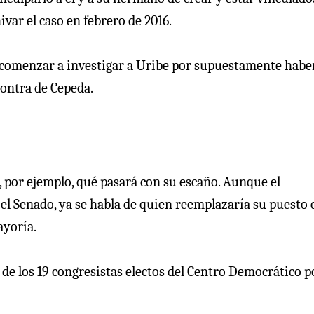
ivar el caso en febrero de 2016.
ó comenzar a investigar a Uribe por supuestamente habe
contra de Cepeda.
, por ejemplo, qué pasará con su escaño. Aunque el
 Senado, ya se habla de quien reemplazaría su puesto e
ayoría.
 de los 19 congresistas electos del Centro Democrático p