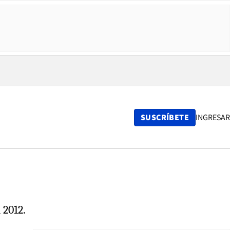
SUSCRÍBETE
INGRESAR
 2012.