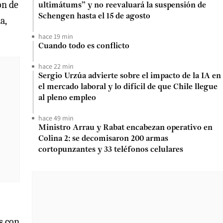
ón de
ultimátums” y no reevaluará la suspensión de
Schengen hasta el 15 de agosto
a,
hace 19 min
Cuando todo es conflicto
hace 22 min
Sergio Urzúa advierte sobre el impacto de la IA en
el mercado laboral y lo difícil de que Chile llegue
al pleno empleo
hace 49 min
Ministro Arrau y Rabat encabezan operativo en
Colina 2: se decomisaron 200 armas
cortopunzantes y 33 teléfonos celulares
s con