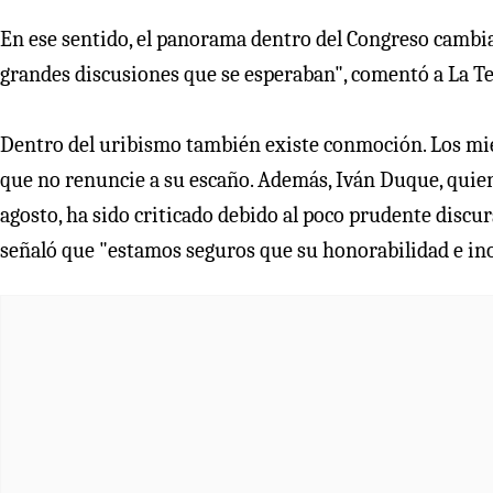
En ese sentido, el panorama dentro del Congreso cambiarí
grandes discusiones que se esperaban", comentó a La Ter
Dentro del uribismo también existe conmoción. Los mie
que no renuncie a su escaño. Además, Iván Duque, quie
agosto, ha sido criticado debido al poco prudente discu
señaló que "estamos seguros que su honorabilidad e ino