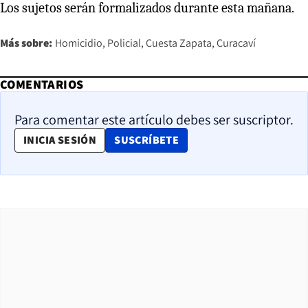
Los sujetos serán formalizados durante esta mañana.
Más sobre:
Homicidio
Policial
Cuesta Zapata
Curacaví
COMENTARIOS
Para comentar este artículo debes ser suscriptor.
OPENS IN NEW WINDOW
INICIA SESIÓN
SUSCRÍBETE