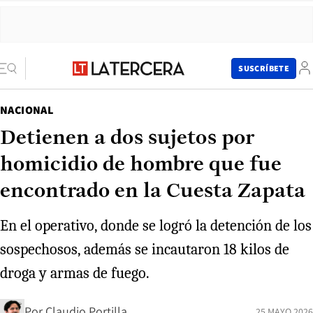
SUSCRÍBETE
NACIONAL
Detienen a dos sujetos por
homicidio de hombre que fue
encontrado en la Cuesta Zapata
En el operativo, donde se logró la detención de los
sospechosos, además se incautaron 18 kilos de
droga y armas de fuego.
Por
Claudio Portilla
25 MAYO 2026