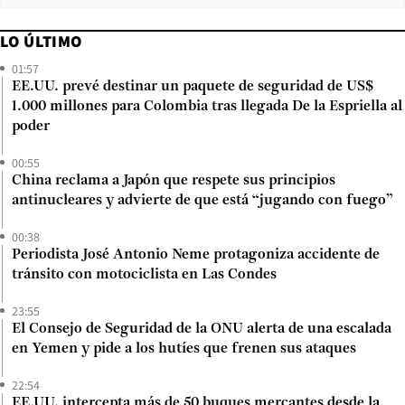
LO ÚLTIMO
01:57
EE.UU. prevé destinar un paquete de seguridad de US$
1.000 millones para Colombia tras llegada De la Espriella al
poder
00:55
China reclama a Japón que respete sus principios
antinucleares y advierte de que está “jugando con fuego”
00:38
Periodista José Antonio Neme protagoniza accidente de
tránsito con motociclista en Las Condes
23:55
El Consejo de Seguridad de la ONU alerta de una escalada
en Yemen y pide a los hutíes que frenen sus ataques
22:54
EE.UU. intercepta más de 50 buques mercantes desde la