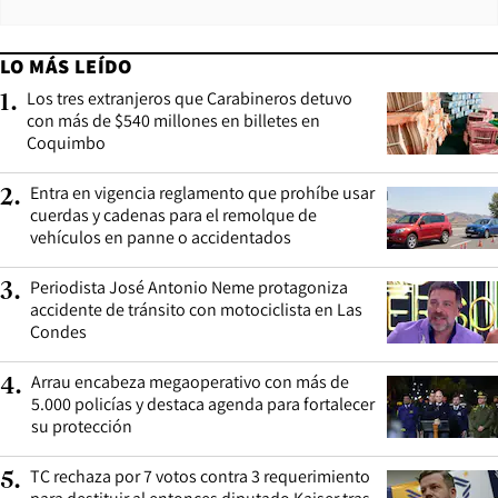
LO MÁS LEÍDO
Los tres extranjeros que Carabineros detuvo
1
.
con más de $540 millones en billetes en
Coquimbo
Entra en vigencia reglamento que prohíbe usar
2
.
cuerdas y cadenas para el remolque de
vehículos en panne o accidentados
Periodista José Antonio Neme protagoniza
3
.
accidente de tránsito con motociclista en Las
Condes
Arrau encabeza megaoperativo con más de
4
.
5.000 policías y destaca agenda para fortalecer
su protección
TC rechaza por 7 votos contra 3 requerimiento
5
.