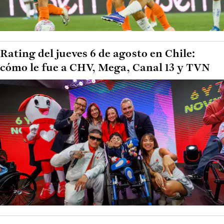
Rating del jueves 6 de agosto en Chile:
cómo le fue a CHV, Mega, Canal 13 y TVN