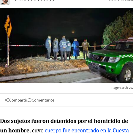
Imagen archivo.
Compartir
Comentarios
Dos sujetos fueron detenidos por el homicidio de
un hombre,
cuyo
cuerpo fue encontrado en la Cuesta