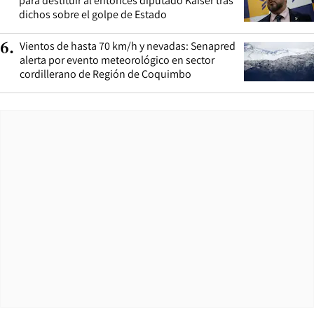
para destituir al entonces diputado Kaiser tras
dichos sobre el golpe de Estado
Vientos de hasta 70 km/h y nevadas: Senapred
6
.
alerta por evento meteorológico en sector
cordillerano de Región de Coquimbo