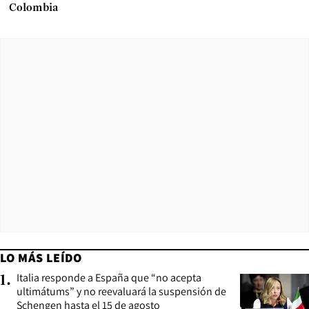
Colombia
LO MÁS LEÍDO
Italia responde a España que “no acepta
1
.
ultimátums” y no reevaluará la suspensión de
Schengen hasta el 15 de agosto