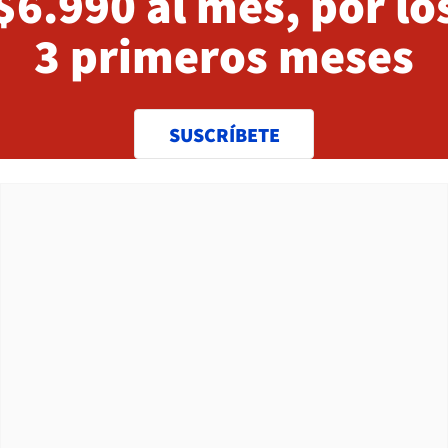
$6.990 al mes, por lo
3 primeros meses
SUSCRÍBETE