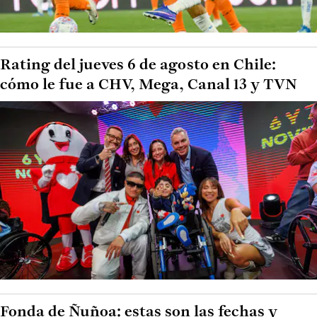
Rating del jueves 6 de agosto en Chile:
cómo le fue a CHV, Mega, Canal 13 y TVN
Fonda de Ñuñoa: estas son las fechas y