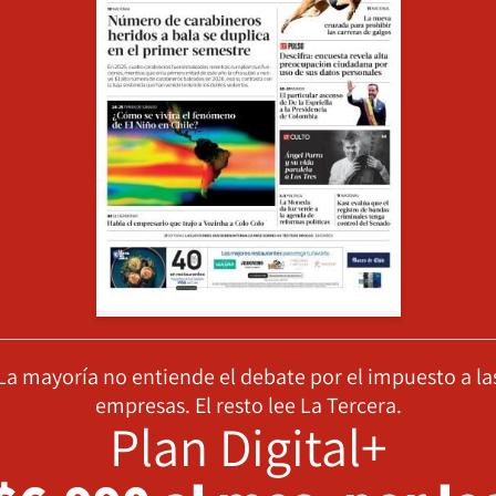
La mayoría no entiende el debate por el impuesto a la
empresas. El resto lee La Tercera.
Plan Digital+