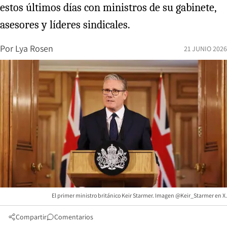
estos últimos días con ministros de su gabinete,
asesores y líderes sindicales.
Por
Lya Rosen
21 JUNIO 2026
El primer ministro británico Keir Starmer. Imagen @Keir_Starmer en X.
Compartir
Comentarios