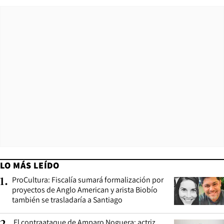
LO MÁS LEÍDO
ProCultura: Fiscalía sumará formalización por
1
.
proyectos de Anglo American y arista Biobío
también se trasladaría a Santiago
El contraataque de Amparo Noguera: actriz