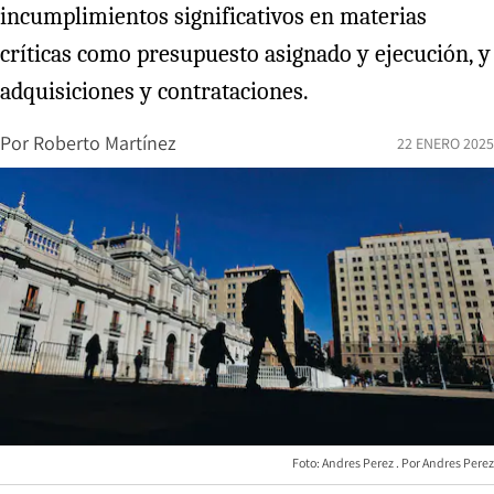
incumplimientos significativos en materias
críticas como presupuesto asignado y ejecución, y
adquisiciones y contrataciones.
Por
Roberto Martínez
22 ENERO 2025
Foto: Andres Perez
Andres Perez