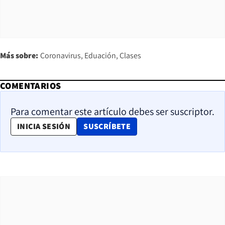
Más sobre:
Coronavirus
Eduación
Clases
COMENTARIOS
Para comentar este artículo debes ser suscriptor.
OPENS IN NEW WINDOW
INICIA SESIÓN
SUSCRÍBETE