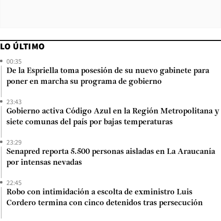
LO ÚLTIMO
00:35
De la Espriella toma posesión de su nuevo gabinete para
poner en marcha su programa de gobierno
23:43
Gobierno activa Código Azul en la Región Metropolitana y
siete comunas del país por bajas temperaturas
23:29
Senapred reporta 5.500 personas aisladas en La Araucanía
por intensas nevadas
22:45
Robo con intimidación a escolta de exministro Luis
Cordero termina con cinco detenidos tras persecución