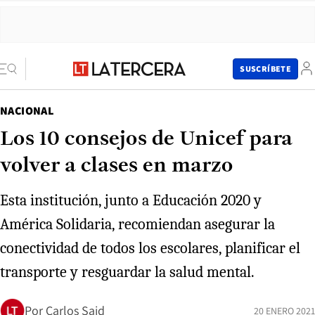
SUSCRÍBETE
NACIONAL
Los 10 consejos de Unicef para
volver a clases en marzo
Esta institución, junto a Educación 2020 y
América Solidaria, recomiendan asegurar la
conectividad de todos los escolares, planificar el
transporte y resguardar la salud mental.
Por
Carlos Said
20 ENERO 2021