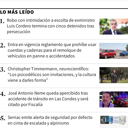
LO MÁS LEÍDO
Robo con intimidación a escolta de exministro
1
.
Luis Cordero termina con cinco detenidos tras
persecución
Entra en vigencia reglamento que prohíbe usar
2
.
cuerdas y cadenas para el remolque de
vehículos en panne o accidentados
Christopher Timmermann, neurocientífico:
3
.
“Los psicodélicos son invitaciones, y la cultura
viene a darles forma”
José Antonio Neme queda apercibido tras
4
.
accidente de tránsito en Las Condes y será
citado por Fiscalía
Sernac emite alerta de seguridad por defecto
5
.
en cinta de escalada y alpinismo