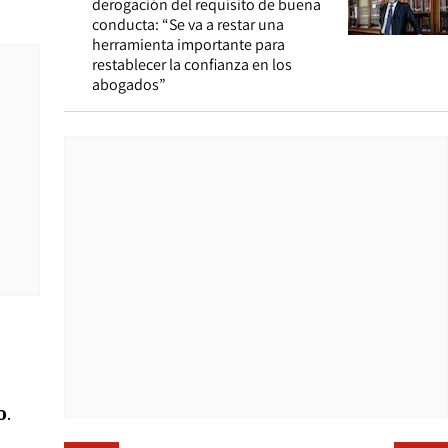
derogación del requisito de buena
conducta: “Se va a restar una
herramienta importante para
restablecer la confianza en los
abogados”
o
.