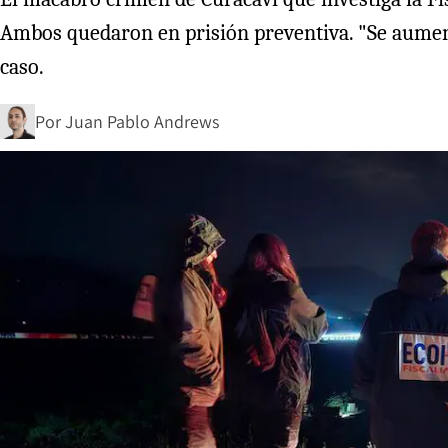
Ambos quedaron en prisión preventiva. "Se aumentó
caso.
Por
Juan Pablo Andrews