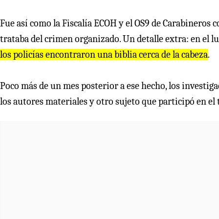
Fue así como la Fiscalía ECOH y el OS9 de Carabineros 
trataba del crimen organizado. Un detalle extra: en el 
los policías encontraron una biblia cerca de la cabeza
.
Poco más de un mes posterior a ese hecho, los investig
los autores materiales y otro sujeto que participó en el 