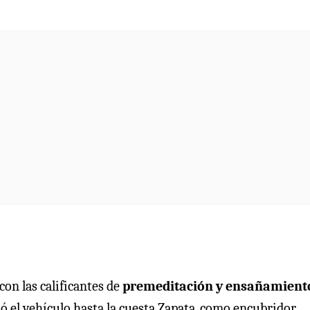
con las calificantes de
premeditación y ensañamient
ó el vehículo hasta la cuesta Zapata, como encubridor.