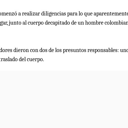
comenzó a realizar diligencias para lo que aparentement
lugar, junto al cuerpo decapitado de un hombre colombian
adores dieron con dos de los presuntos responsables: un
traslado del cuerpo.