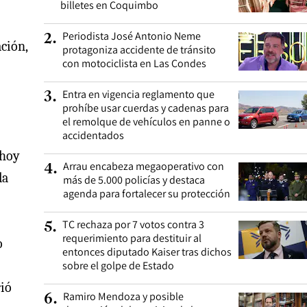
billetes en Coquimbo
Periodista José Antonio Neme
2
.
ación,
protagoniza accidente de tránsito
con motociclista en Las Condes
Entra en vigencia reglamento que
3
.
prohíbe usar cuerdas y cadenas para
el remolque de vehículos en panne o
accidentados
 hoy
Arrau encabeza megaoperativo con
4
.
la
más de 5.000 policías y destaca
agenda para fortalecer su protección
TC rechaza por 7 votos contra 3
5
.
requerimiento para destituir al
o
entonces diputado Kaiser tras dichos
sobre el golpe de Estado
rió
Ramiro Mendoza y posible
6
.