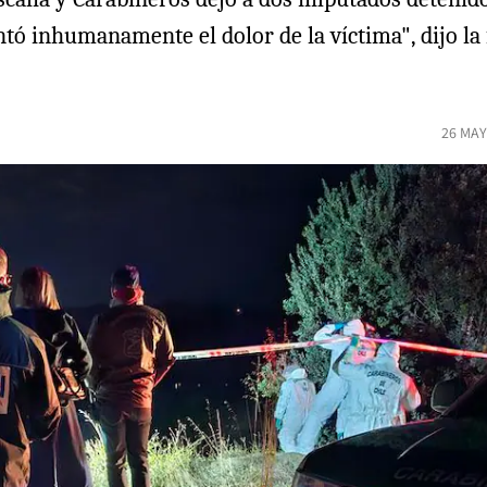
 inhumanamente el dolor de la víctima", dijo la fi
26 MAY