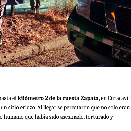
hasta el
kilómetro 2 de la cuesta Zapata
, en Curacaví,
n sitio eriazo. Al llegar se percataron que no solo eran
po humano que había sido asesinado, torturado y