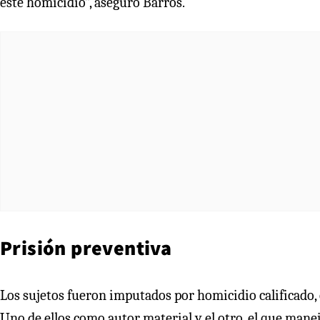
este homicidio”, aseguró Barros.
Prisión preventiva
Los sujetos fueron imputados por homicidio calificado, 
Uno de ellos como autor material y el otro, el que manej