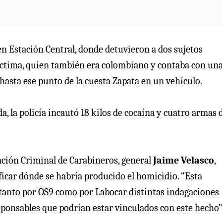
 en Estación Central, donde detuvieron a dos sujetos
víctima, quien también era colombiano y contaba con un
 hasta ese punto de la cuesta Zapata en un vehículo.
a, la policía incautó 18 kilos de cocaína y cuatro armas 
gación Criminal de Carabineros, general
Jaime Velasco
,
ficar dónde se habría producido el homicidio. “Esta
o tanto por OS9 como por Labocar distintas indagaciones
sponsables que podrían estar vinculados con este hecho”,