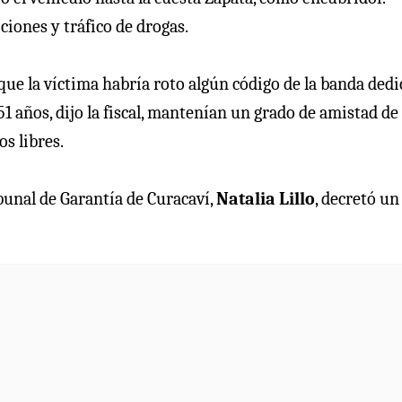
iones y tráfico de drogas.
que la víctima habría roto algún código de la banda ded
51 años, dijo la fiscal, mantenían un grado de amistad de
os libres.
bunal de Garantía de Curacaví,
Natalia Lillo
, decretó un