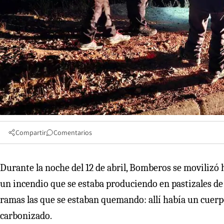
Compartir
Comentarios
Durante la noche del 12 de abril, Bomberos se movilizó 
un incendio que se estaba produciendo en pastizales de u
ramas las que se estaban quemando: allí había un cuer
carbonizado.