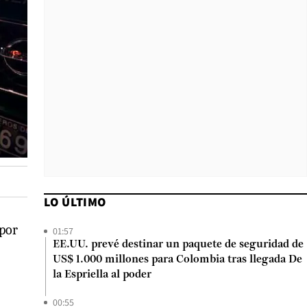
LO ÚLTIMO
 por
01:57
EE.UU. prevé destinar un paquete de seguridad de
US$ 1.000 millones para Colombia tras llegada De
la Espriella al poder
00:55