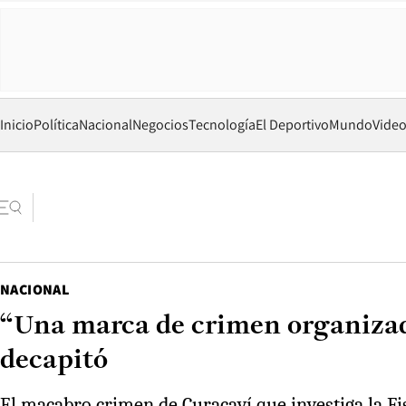
Inicio
Política
Nacional
Negocios
Tecnología
El Deportivo
Mundo
Vide
NACIONAL
“Una marca de crimen organizado
decapitó
El macabro crimen de Curacaví que investiga la Fi