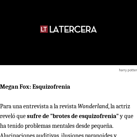
harry potter
Megan Fox: Esquizofrenia
Para una entrevista a la revista
Wonderland
, la actriz
reveló que
sufre de "brotes de esquizofrenia"
y que
ha tenido problemas mentales desde pequeña.
Alucinaciones auditivas, ilusiones paranoides y