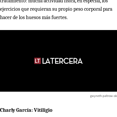
tratamiento: mucha actividad física, en especial, los
ejercicios que requieran su propio peso corporal para
hacer de los huesos más fuertes.
gwyneth-paltrow-ok
Charly García: Vitiligio