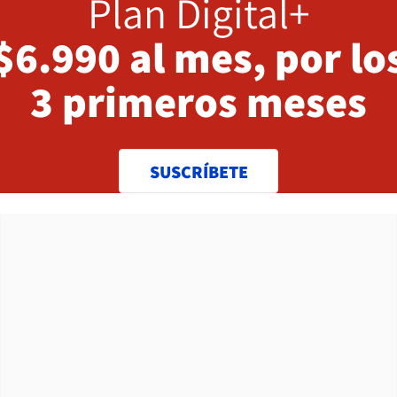
Plan Digital+
$6.990 al mes, por lo
3 primeros meses
SUSCRÍBETE