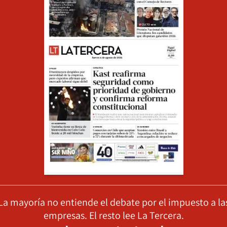
La mayoría no entiende el debate por el impuesto a la
empresas. El resto lee La Tercera.