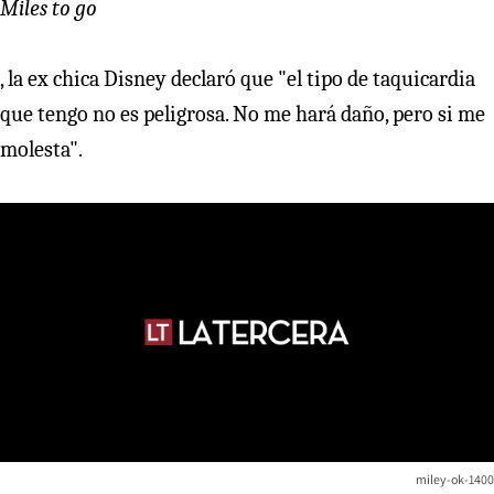
Miles to go
, la ex chica Disney declaró que "el tipo de taquicardia
que tengo no es peligrosa. No me hará daño, pero si me
molesta".
miley-ok-1400