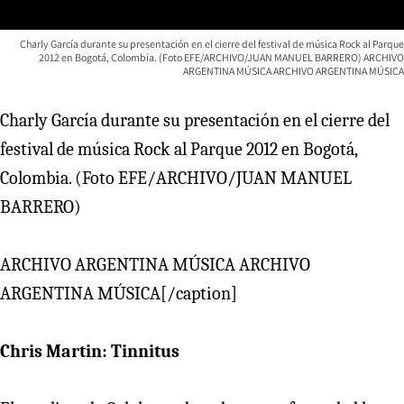
Charly García durante su presentación en el cierre del festival de música Rock al Parque
2012 en Bogotá, Colombia. (Foto EFE/ARCHIVO/JUAN MANUEL BARRERO) ARCHIVO
ARGENTINA MÚSICA ARCHIVO ARGENTINA MÚSICA
Charly García durante su presentación en el cierre del
festival de música Rock al Parque 2012 en Bogotá,
Colombia. (Foto EFE/ARCHIVO/JUAN MANUEL
BARRERO)
ARCHIVO ARGENTINA MÚSICA ARCHIVO
ARGENTINA MÚSICA[/caption]
Chris Martin: Tinnitus