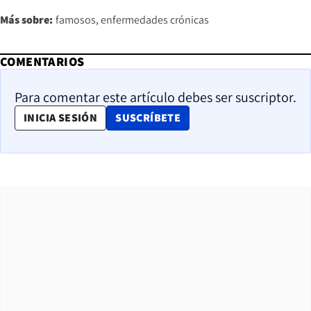
Más sobre:
famosos
enfermedades crónicas
COMENTARIOS
Para comentar este artículo debes ser suscriptor.
OPENS IN NEW WINDOW
INICIA SESIÓN
SUSCRÍBETE