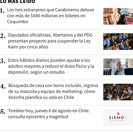
LO MÁS LEÍDO
Los tres extranjeros que Carabineros detuvo
1
.
con más de $540 millones en billetes en
Coquimbo
Diputados oficialistas, libertarios y del PDG
2
.
presentan proyecto para suspender la Ley
Karin por cinco años
Estos hábitos diarios pueden ayudar a los
3
.
adultos mayores a reducir el dolor físico y la
depresión, según un estudio
Búsqueda de casa con bono incluido, ingreso
4
.
de su mascota y equipo de marketing: cómo
Vozinha planifica su vida en Chile
Temblor hoy, jueves 6 de agosto en Chile:
5
.
consulta epicentro y magnitud