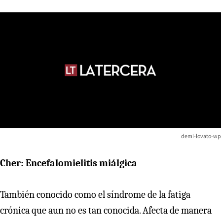
demi-lovato-wp
Cher: Encefalomielitis miálgica
También conocido como el síndrome de la fatiga
crónica que aun no es tan conocida. Afecta de manera