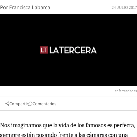
Por
Francisca Labarca
24 JULIO 2017
enfermedades
Compartir
Comentarios
Nos imaginamos que la vida de los famosos es perfecta,
siempre están posando frente a las cámaras con una