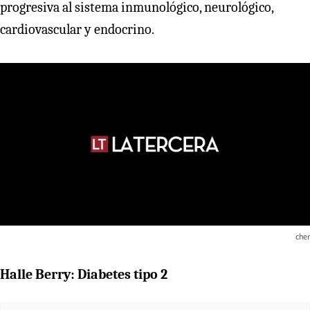
progresiva al sistema inmunológico, neurológico,
cardiovascular y endocrino.
cher
Halle Berry: Diabetes tipo 2